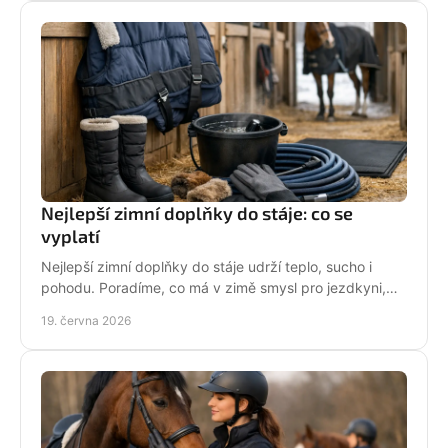
Nejlepší zimní doplňky do stáje: co se
vyplatí
Nejlepší zimní doplňky do stáje udrží teplo, sucho i
pohodu. Poradíme, co má v zimě smysl pro jezdkyni,
dítě i každodenní péči o koně.
19. června 2026