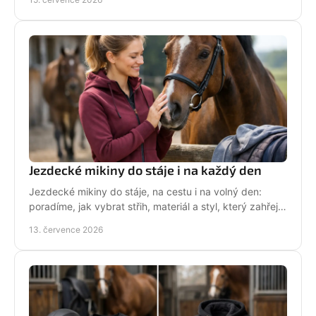
den.
Jezdecké mikiny do stáje i na každý den
Jezdecké mikiny do stáje, na cestu i na volný den:
poradíme, jak vybrat střih, materiál a styl, který zahřeje
a řekne světu, že milujete koně každý den.
13. července 2026