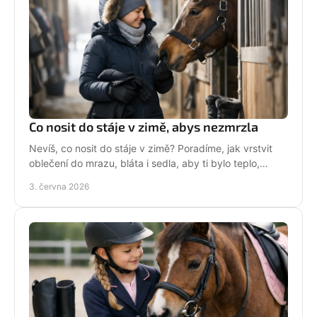
Co nosit do stáje v zimě, abys nezmrzla
Nevíš, co nosit do stáje v zimě? Poradíme, jak vrstvit
oblečení do mrazu, bláta i sedla, aby ti bylo teplo,
pohodlně a pořád stylově.
3. června 2026