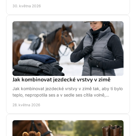
Praktické tipy pro jezdkyně.
30. května 2026
Jak kombinovat jezdecké vrstvy v zimě
Jak kombinovat jezdecké vrstvy v zimě tak, aby ti bylo
teplo, nepropotila ses a v sedle ses cítila volně,
pohodlně a pořád stylově!
28. května 2026