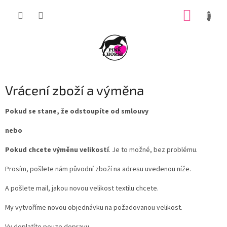
Přejít
NÁKUP
na
obsah
KOŠÍK
Vrácení zboží a výměna
Pokud se stane, že odstoupíte od smlouvy
nebo
Pokud chcete výměnu velikostí
. Je to možné, bez problému.
Prosím, pošlete nám původní zboží na adresu uvedenou níže.
A pošlete mail, jakou novou velikost textilu chcete.
My vytvoříme novou objednávku na požadovanou velikost.