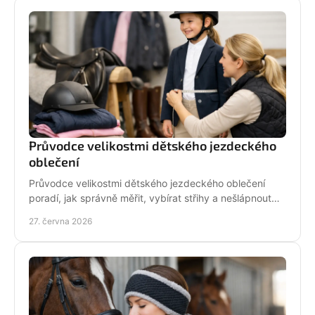
Průvodce velikostmi dětského jezdeckého
oblečení
Průvodce velikostmi dětského jezdeckého oblečení
poradí, jak správně měřit, vybírat střihy a nešlápnout
vedle u bund, legín i triček.
27. června 2026