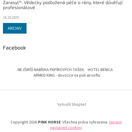
Zarasyl®: Vědecky podložená péče o rány, které důvěřují
profesionálové
16.10.2025
ARCHIV
Facebook
NEJŠIRŠÍ NABÍDKA PAPÍROVÝCH TAŠEK.
HOTEL BENICA
ARMED KING - dovozce na poli airsoftu
Vytvořil Shoptet
Copyright 2026
PINK HORSE
. Všechna práva vyhrazena.
Upravit
nastavení cookies