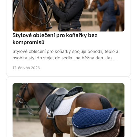
Stylové oblečení pro koňařky bez
kompromisů
Stylové oblečení pro koňařky spojuje pohodlí, teplo a
osobitý styl do stáje, do sedla i na běžný den. Jak
vybírat chytře a srdcem!
17. června 2026