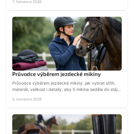
7. července 2026
Průvodce výběrem jezdecké mikiny
Průvodce výběrem jezdecké mikiny: jak vybrat střih,
materiál, velikost i detaily, aby ti mikina seděla do stáje,
do sedla i na běžný den.
5. července 2026