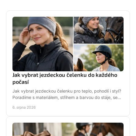
Jak vybrat jezdeckou čelenku do každého
počasí
Jak vybrat jezdeckou čelenku pro teplo, pohodlí i styl?
Poradíme s materiálem, střihem a barvou do stáje, sedla
i na každodenní nošení venku i v zimě.
6. srpna 2026