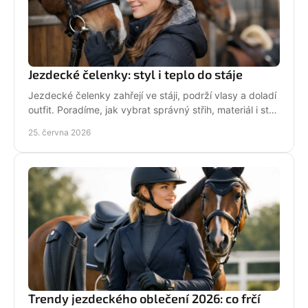
Jezdecké čelenky: styl i teplo do stáje
Jezdecké čelenky zahřejí ve stáji, podrží vlasy a doladí
outfit. Poradíme, jak vybrat správný střih, materiál i styl
pro ježdění.
25. června 2026
Trendy jezdeckého oblečení 2026: co frčí