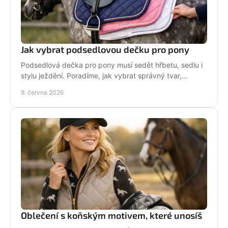
Jak vybrat podsedlovou dečku pro pony
Podsedlová dečka pro pony musí sedět hřbetu, sedlu i
stylu ježdění. Poradíme, jak vybrat správný tvar,
materiál a velikost bez chyb.
9. června 2026
Oblečení s koňským motivem, které unosíš