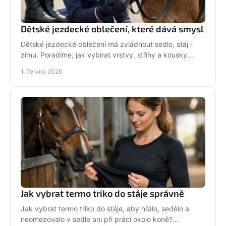
Dětské jezdecké oblečení, které dává smysl
Dětské jezdecké oblečení má zvládnout sedlo, stáj i
zimu. Poradíme, jak vybírat vrstvy, střihy a kousky,
které děti rády nosí.
1. června 2026
Jak vybrat termo triko do stáje správně
Jak vybrat termo triko do stáje, aby hřálo, sedělo a
neomezovalo v sedle ani při práci okolo koně?