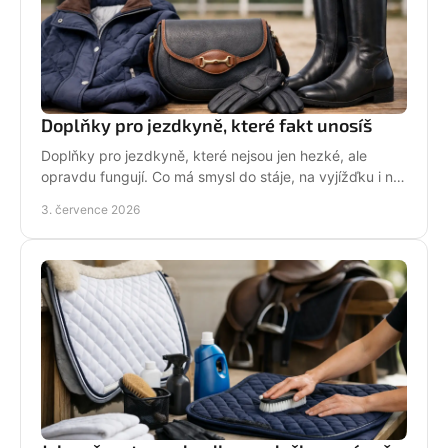
Doplňky pro jezdkyně, které fakt unosíš
Doplňky pro jezdkyně, které nejsou jen hezké, ale
opravdu fungují. Co má smysl do stáje, na vyjížďku i na
každý den bez kompromisů.
3. července 2026