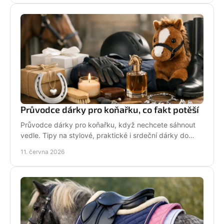
Průvodce dárky pro koňařku, co fakt potěší
Průvodce dárky pro koňařku, když nechcete sáhnout
vedle. Tipy na stylové, praktické i srdeční dárky do
stáje i na každý den.
11. června 2026