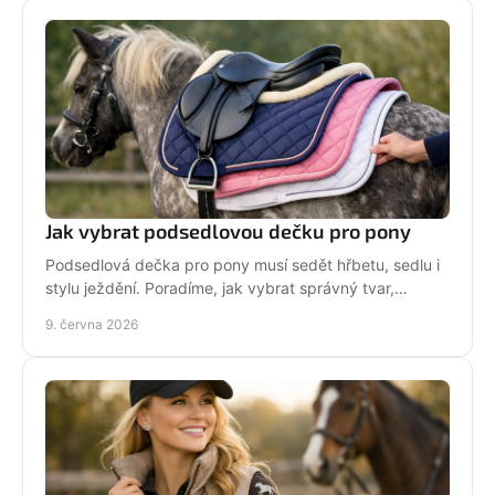
Jak vybrat podsedlovou dečku pro pony
Podsedlová dečka pro pony musí sedět hřbetu, sedlu i
stylu ježdění. Poradíme, jak vybrat správný tvar,
materiál a velikost bez chyb.
9. června 2026