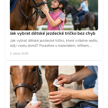
Jak vybrat dětské jezdecké tričko bez chyb
Jak vybrat dětské jezdecké tričko, které zvládne sedlo,
stáj i cestu domů? Poradíme s materiálem, střihem,
velikostí i stylem malé jezdkyně do stáje.
2. srpna 2026