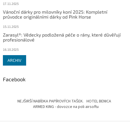
17.11.2025
Vánoční dárky pro milovníky koní 2025: Kompletní
průvodce originálními dárky od Pink Horse
15.11.2025
Zarasyl®: Vědecky podložená péče o rány, které důvěřují
profesionálové
16.10.2025
ARCHIV
Facebook
NEJŠIRŠÍ NABÍDKA PAPÍROVÝCH TAŠEK.
HOTEL BENICA
ARMED KING - dovozce na poli airsoftu