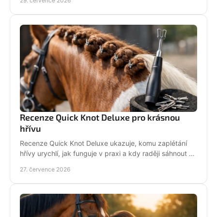
29. července 2026
Recenze Quick Knot Deluxe pro krásnou
hřívu
Recenze Quick Knot Deluxe ukazuje, komu zaplétání
hřívy urychlí, jak funguje v praxi a kdy raději sáhnout po
klasických gumičkách při závodech i doma.
27. července 2026