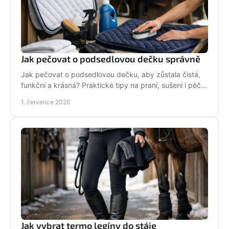
Jak pečovat o podsedlovou dečku správně
Jak pečovat o podsedlovou dečku, aby zůstala čistá,
funkční a krásná? Praktické tipy na praní, sušení i péči
po každém ježdění.
1. července 2026
Jak vybrat termo legíny do stáje