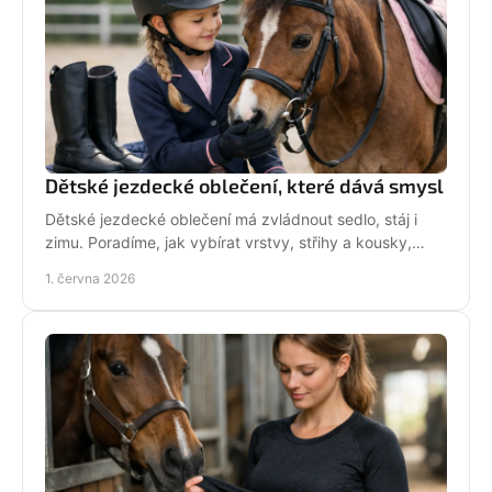
Dětské jezdecké oblečení, které dává smysl
Dětské jezdecké oblečení má zvládnout sedlo, stáj i
zimu. Poradíme, jak vybírat vrstvy, střihy a kousky,
které děti rády nosí.
1. června 2026