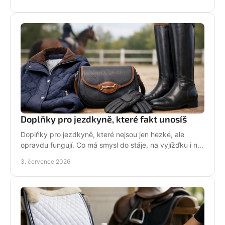
Doplňky pro jezdkyně, které fakt unosíš
Doplňky pro jezdkyně, které nejsou jen hezké, ale
opravdu fungují. Co má smysl do stáje, na vyjížďku i na
každý den bez kompromisů.
3. července 2026