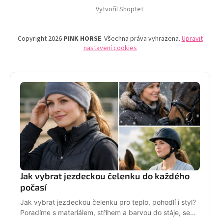
Vytvořil Shoptet
Copyright 2026
PINK HORSE
. Všechna práva vyhrazena.
Upravit
nastavení cookies
Jak vybrat jezdeckou čelenku do každého
počasí
Jak vybrat jezdeckou čelenku pro teplo, pohodlí i styl?
Poradíme s materiálem, střihem a barvou do stáje, sedla