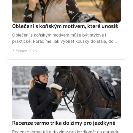
Oblečení s koňským motivem, které unosíš
Oblečení s koňským motivem může být stylové i
praktické. Poradíme, jak vybírat kousky do stáje, do
města i na dny, kdy chceš být sama sebou.
7. června 2026
Recenze termo trika do zimy pro jezdkyně
Recenze termo trika do zimy pro jezdkyně: co opravdu