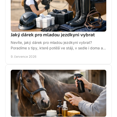
Jaký dárek pro mladou jezdkyni vybrat
Nevíte, jaký dárek pro mladou jezdkyni vybrat?
Poradíme s tipy, které potěší ve stáji, v sedle i doma a
neskončí zapomenuté v šuplíku.
9. července 2026