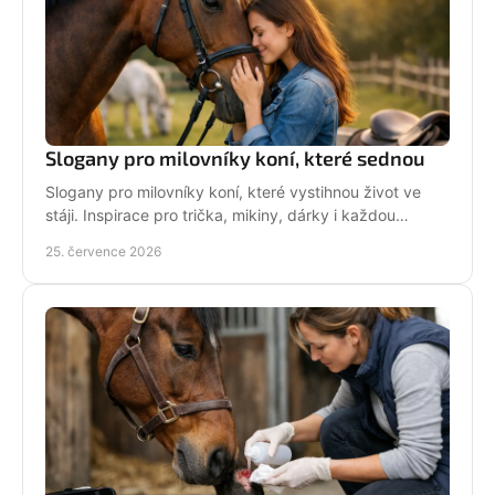
Slogany pro milovníky koní, které sednou
Slogany pro milovníky koní, které vystihnou život ve
stáji. Inspirace pro trička, mikiny, dárky i každou
jezdkyni se srdcem u koní. Bez prázdných frází.
25. července 2026