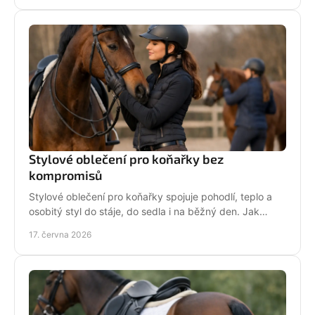
Stylové oblečení pro koňařky bez
kompromisů
Stylové oblečení pro koňařky spojuje pohodlí, teplo a
osobitý styl do stáje, do sedla i na běžný den. Jak
vybírat chytře a srdcem!
17. června 2026