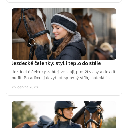
Jezdecké čelenky: styl i teplo do stáje
Jezdecké čelenky zahřejí ve stáji, podrží vlasy a doladí
outfit. Poradíme, jak vybrat správný střih, materiál i styl
pro ježdění.
25. června 2026