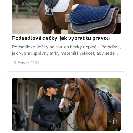
Podsedlové dečky: jak vybrat tu pravou
Podsedlové dečky nejsou jen hezký doplněk. Poradíme,
jak vybrat správný střih, materiál i velikost, aby seděly
koni i sedlu každý den.
15. června 2026