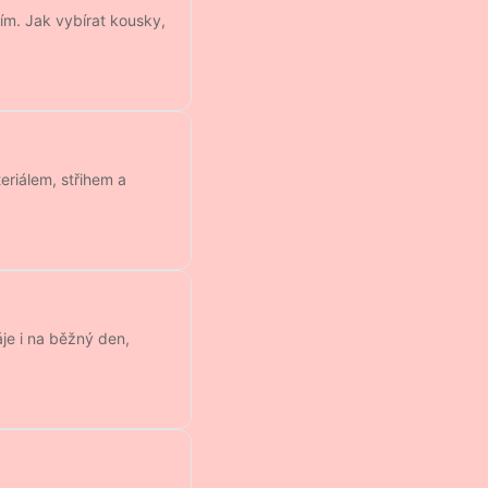
ím. Jak vybírat kousky,
eriálem, střihem a
je i na běžný den,