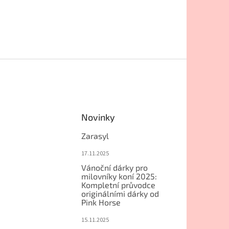
Novinky
Zarasyl
17.11.2025
Vánoční dárky pro
milovníky koní 2025:
Kompletní průvodce
originálními dárky od
Pink Horse
15.11.2025