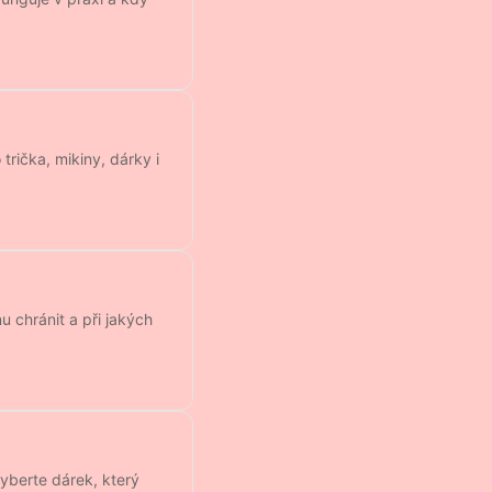
 trička, mikiny, dárky i
u chránit a při jakých
Vyberte dárek, který