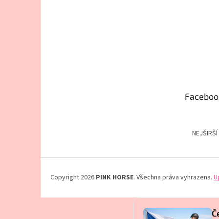
Faceboo
NEJŠIRŠÍ
Copyright 2026
PINK HORSE
. Všechna práva vyhrazena.
U
Č