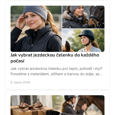
Jak vybrat jezdeckou čelenku do každého
počasí
Jak vybrat jezdeckou čelenku pro teplo, pohodlí i styl?
Poradíme s materiálem, střihem a barvou do stáje, sedla
i na každodenní nošení venku i v zimě.
6. srpna 2026