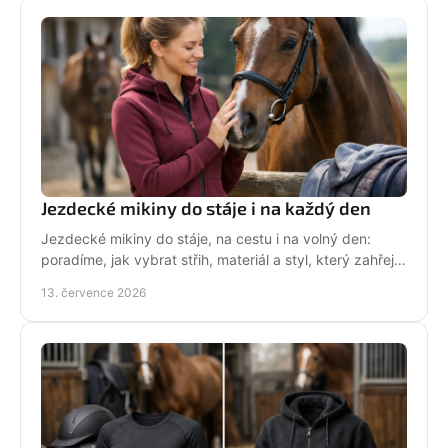
Jezdecké mikiny do stáje i na každý den
Jezdecké mikiny do stáje, na cestu i na volný den:
poradíme, jak vybrat střih, materiál a styl, který zahřeje
a řekne světu, že milujete koně každý den.
13. července 2026