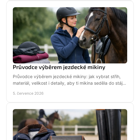
Průvodce výběrem jezdecké mikiny
Průvodce výběrem jezdecké mikiny: jak vybrat střih,
materiál, velikost i detaily, aby ti mikina seděla do stáje,
do sedla i na běžný den.
5. července 2026