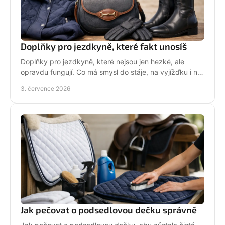
Doplňky pro jezdkyně, které fakt unosíš
Doplňky pro jezdkyně, které nejsou jen hezké, ale
opravdu fungují. Co má smysl do stáje, na vyjížďku i na
každý den bez kompromisů.
3. července 2026
Jak pečovat o podsedlovou dečku správně