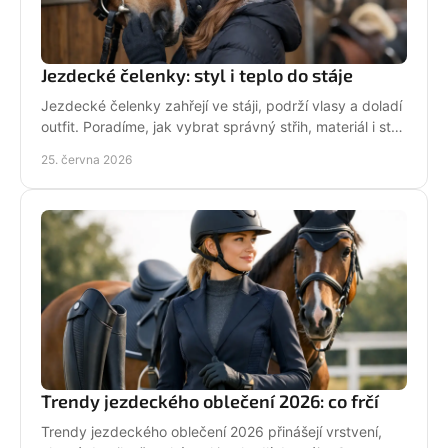
Jezdecké čelenky: styl i teplo do stáje
Jezdecké čelenky zahřejí ve stáji, podrží vlasy a doladí
outfit. Poradíme, jak vybrat správný střih, materiál i styl
pro ježdění.
25. června 2026
Trendy jezdeckého oblečení 2026: co frčí
Trendy jezdeckého oblečení 2026 přinášejí vrstvení,