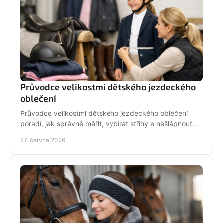
Průvodce velikostmi dětského jezdeckého
oblečení
Průvodce velikostmi dětského jezdeckého oblečení
poradí, jak správně měřit, vybírat střihy a nešlápnout
vedle u bund, legín i triček.
27. června 2026