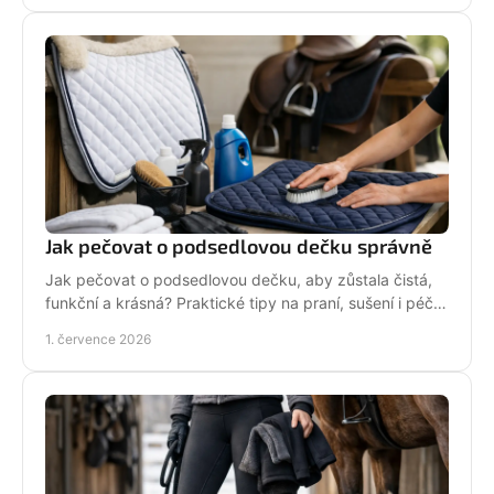
Jak pečovat o podsedlovou dečku správně
Jak pečovat o podsedlovou dečku, aby zůstala čistá,
funkční a krásná? Praktické tipy na praní, sušení i péči
po každém ježdění.
1. července 2026