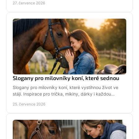
27. července 2026
Slogany pro milovníky koní, které sednou
Slogany pro milovníky koní, které vystihnou život ve
stáji. Inspirace pro trička, mikiny, dárky i každou
jezdkyni se srdcem u koní. Bez prázdných frází.
25. července 2026