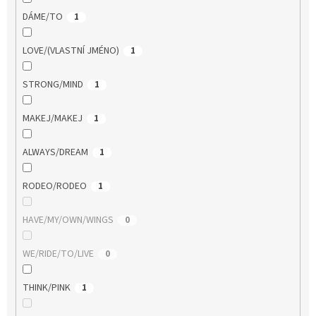
DÁME/TO
1
LOVE/(VLASTNÍ JMÉNO)
1
STRONG/MIND
1
MAKEJ/MAKEJ
1
ALWAYS/DREAM
1
RODEO/RODEO
1
HAVE/MY/OWN/WINGS
0
WE/RIDE/TO/LIVE
0
THINK/PINK
1