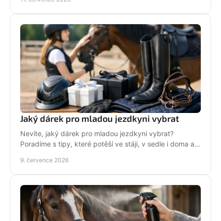
Jaký dárek pro mladou jezdkyni vybrat
Nevíte, jaký dárek pro mladou jezdkyni vybrat?
Poradíme s tipy, které potěší ve stáji, v sedle i doma a
neskončí zapomenuté v šuplíku.
9. července 2026