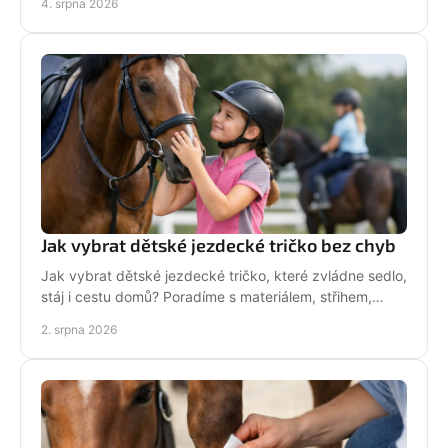
4. srpna 2026
Jak vybrat dětské jezdecké tričko bez chyb
Jak vybrat dětské jezdecké tričko, které zvládne sedlo,
stáj i cestu domů? Poradíme s materiálem, střihem,
velikostí i stylem malé jezdkyně do stáje.
2. srpna 2026