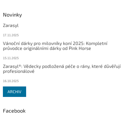
Novinky
Zarasyl
17.11.2025
Vánoční dárky pro milovníky koní 2025: Kompletní
průvodce originálními dárky od Pink Horse
15.11.2025
Zarasyl®: Vědecky podložená péče o rány, které důvěřují
profesionálové
16.10.2025
ARCHIV
Facebook