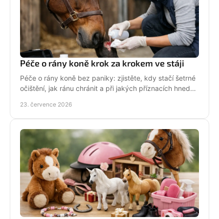
Péče o rány koně krok za krokem ve stáji
Péče o rány koně bez paniky: zjistěte, kdy stačí šetrné
očištění, jak ránu chránit a při jakých příznacích hned
volat veterináře. Jednejte včas a citlivě.
23. července 2026