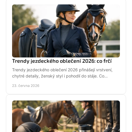
Trendy jezdeckého oblečení 2026: co frčí
Trendy jezdeckého oblečení 2026 přinášejí vrstvení,
chytré detaily, ženský styl i pohodlí do stáje. Co
opravdu unosíš a co je jen efekt?
23. června 2026