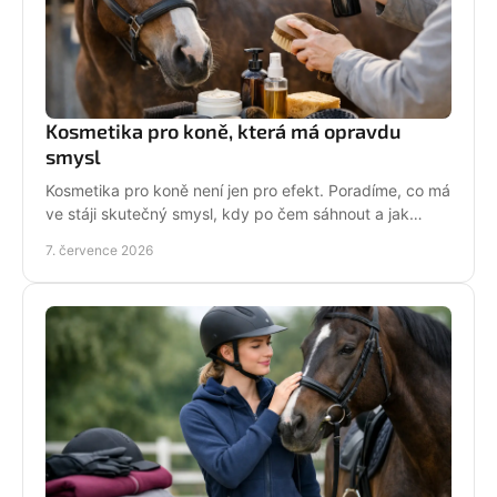
Kosmetika pro koně, která má opravdu
smysl
Kosmetika pro koně není jen pro efekt. Poradíme, co má
ve stáji skutečný smysl, kdy po čem sáhnout a jak
pečovat o srst, hřívu i kůži.
7. července 2026