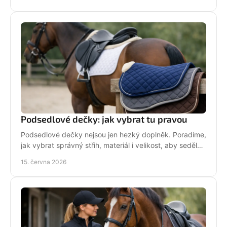
Podsedlové dečky: jak vybrat tu pravou
Podsedlové dečky nejsou jen hezký doplněk. Poradíme,
jak vybrat správný střih, materiál i velikost, aby seděly
koni i sedlu každý den.
15. června 2026