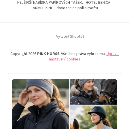
NEJŠIRŠÍ NABÍDKA PAPÍROVÝCH TAŠEK.
HOTEL BENICA
ARMED KING - dovozce na poli airsoftu
Vytvořil Shoptet
Copyright 2026
PINK HORSE
. Všechna práva vyhrazena.
Upravit
nastavení cookies