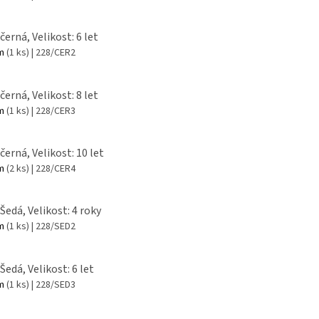
černá, Velikost: 6 let
em
(1 ks)
| 228/CER2
černá, Velikost: 8 let
em
(1 ks)
| 228/CER3
černá, Velikost: 10 let
em
(2 ks)
| 228/CER4
 Šedá, Velikost: 4 roky
em
(1 ks)
| 228/SED2
Šedá, Velikost: 6 let
em
(1 ks)
| 228/SED3