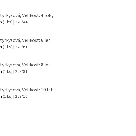
 tyrkysová, Velikost: 4 roky
em
(1 ks)
| 228/4 R
tyrkysová, Velikost: 6 let
em
(1 ks)
| 228/6 L
tyrkysová, Velikost: 8 let
em
(1 ks)
| 228/8 L
 tyrkysová, Velikost: 10 let
em
(1 ks)
| 228/10