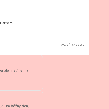
i airsoftu
Vytvořil Shoptet
eriálem, střihem a
je i na běžný den,