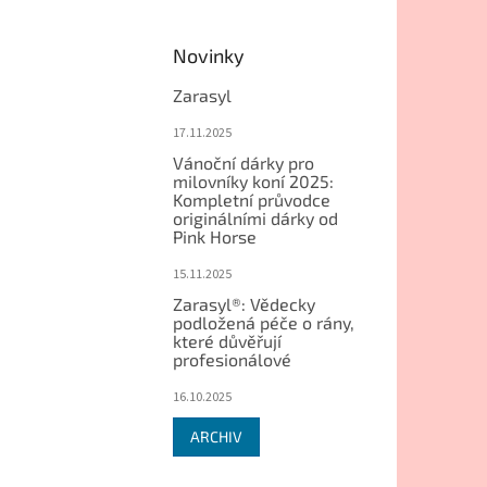
Novinky
Zarasyl
17.11.2025
Vánoční dárky pro
milovníky koní 2025:
Kompletní průvodce
originálními dárky od
Pink Horse
15.11.2025
Zarasyl®: Vědecky
podložená péče o rány,
které důvěřují
profesionálové
16.10.2025
ARCHIV