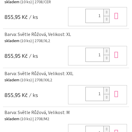
skladem
(10 ks)
| 2708/CER
Do 
855,95 Kč
/ ks
Barva: Světle Růžová, Velikost: XL
skladem
(10 ks)
| 2708/XL2
Do 
855,95 Kč
/ ks
Barva: Světle Růžová, Velikost: XXL
skladem
(10 ks)
| 2708/XXL2
Do 
855,95 Kč
/ ks
Barva: Světle Růžová, Velikost: M
skladem
(10 ks)
| 2708/M2