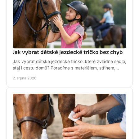
Jak vybrat dětské jezdecké tričko bez chyb
Jak vybrat dětské jezdecké tričko, které zvládne sedlo,
stáj i cestu domů? Poradíme s materiálem, střihem,
velikostí i stylem malé jezdkyně do stáje.
2. srpna 2026