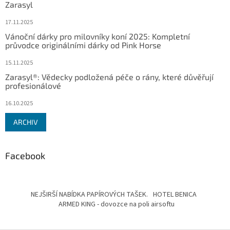
Zarasyl
17.11.2025
Vánoční dárky pro milovníky koní 2025: Kompletní
průvodce originálními dárky od Pink Horse
15.11.2025
Zarasyl®: Vědecky podložená péče o rány, které důvěřují
profesionálové
16.10.2025
ARCHIV
Facebook
NEJŠIRŠÍ NABÍDKA PAPÍROVÝCH TAŠEK.
HOTEL BENICA
ARMED KING - dovozce na poli airsoftu