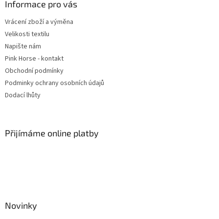
a
Informace pro vás
t
Vrácení zboží a výměna
í
Velikosti textilu
Napište nám
Pink Horse - kontakt
Obchodní podmínky
Podminky ochrany osobních údajů
Dodací lhůty
Přijímáme online platby
Novinky