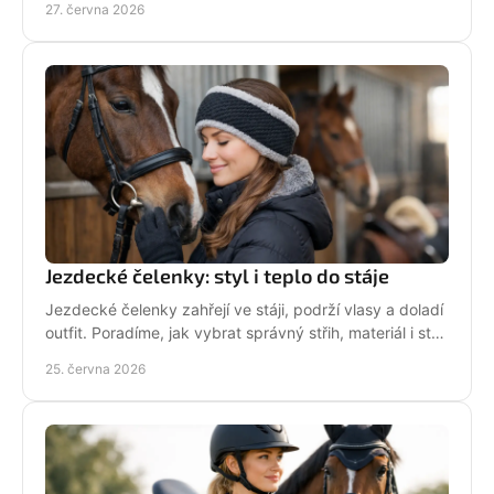
27. června 2026
Jezdecké čelenky: styl i teplo do stáje
Jezdecké čelenky zahřejí ve stáji, podrží vlasy a doladí
outfit. Poradíme, jak vybrat správný střih, materiál i styl
pro ježdění.
25. června 2026