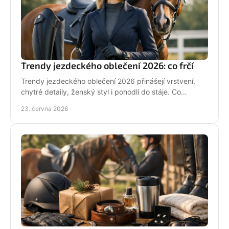
Trendy jezdeckého oblečení 2026: co frčí
Trendy jezdeckého oblečení 2026 přinášejí vrstvení,
chytré detaily, ženský styl i pohodlí do stáje. Co
opravdu unosíš a co je jen efekt?
23. června 2026