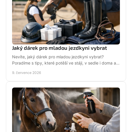
Jaký dárek pro mladou jezdkyni vybrat
Nevíte, jaký dárek pro mladou jezdkyni vybrat?
Poradíme s tipy, které potěší ve stáji, v sedle i doma a
neskončí zapomenuté v šuplíku.
9. července 2026