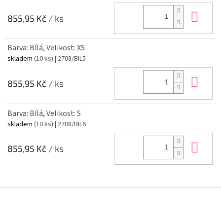
Do 
855,95 Kč
/ ks
Barva: Bílá, Velikost: XS
skladem
(10 ks)
| 2708/BIL5
Do 
855,95 Kč
/ ks
Barva: Bílá, Velikost: S
skladem
(10 ks)
| 2708/BIL6
Do 
855,95 Kč
/ ks
Z
á
p