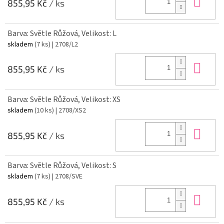
Do 
855,95 Kč
/ ks
Barva: Světle Růžová, Velikost: L
skladem
(7 ks)
| 2708/L2
Do 
855,95 Kč
/ ks
Barva: Světle Růžová, Velikost: XS
skladem
(10 ks)
| 2708/XS2
Do 
855,95 Kč
/ ks
Barva: Světle Růžová, Velikost: S
skladem
(7 ks)
| 2708/SVE
Do 
855,95 Kč
/ ks