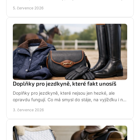
do sedla i na běžný den.
5. července 2026
Doplňky pro jezdkyně, které fakt unosíš
Doplňky pro jezdkyně, které nejsou jen hezké, ale
opravdu fungují. Co má smysl do stáje, na vyjížďku i na
každý den bez kompromisů.
3. července 2026