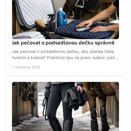
Jak pečovat o podsedlovou dečku správně
Jak pečovat o podsedlovou dečku, aby zůstala čistá,
funkční a krásná? Praktické tipy na praní, sušení i péči
po každém ježdění.
1. července 2026