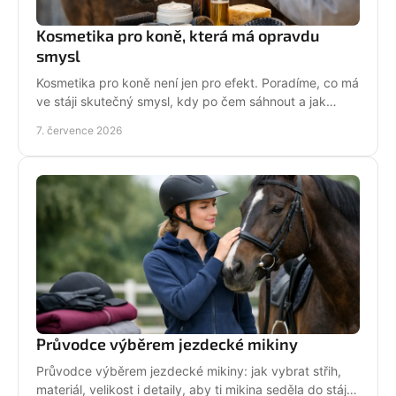
Kosmetika pro koně, která má opravdu
smysl
Kosmetika pro koně není jen pro efekt. Poradíme, co má
ve stáji skutečný smysl, kdy po čem sáhnout a jak
pečovat o srst, hřívu i kůži.
7. července 2026
Průvodce výběrem jezdecké mikiny
Průvodce výběrem jezdecké mikiny: jak vybrat střih,
materiál, velikost i detaily, aby ti mikina seděla do stáje,