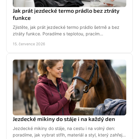
Jak prát jezdecké termo prádlo bez ztráty
funkce
Zjistěte, jak prát jezdecké termo prádlo šetrně a bez
ztráty funkce. Poradíme s teplotou, pracím
prostředkem, sušením i péčí o potisk do stáje každý
15. července 2026
den.
Jezdecké mikiny do stáje i na každý den
Jezdecké mikiny do stáje, na cestu i na volný den:
poradíme, jak vybrat střih, materiál a styl, který zahřeje