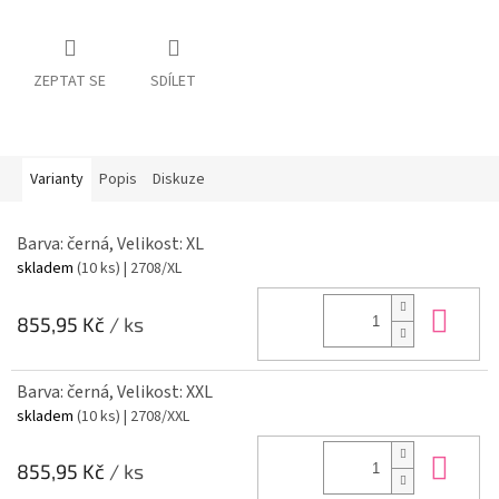
ZEPTAT SE
SDÍLET
Varianty
Popis
Diskuze
Barva: černá, Velikost: XL
skladem
(10 ks)
| 2708/XL
Do 
855,95 Kč
/ ks
Barva: černá, Velikost: XXL
skladem
(10 ks)
| 2708/XXL
Do 
855,95 Kč
/ ks