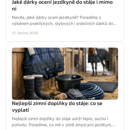
Jaké dárky ocení jezdkyně do stáje i mimo
ni
Nevíte, jaké dárky ocení jezdkyně? Poradíme s
výběrem praktických, stylových i srdečních dárků do
stáje, na ježdění i pro radost.
21. června 2026
Nejlepší zimní doplňky do stáje: co se
vyplatí
Nejlepší zimní doplňky do stáje udrží teplo, sucho i
pohodu. Poradíme, co má v zimě smysl pro jezdkyni,