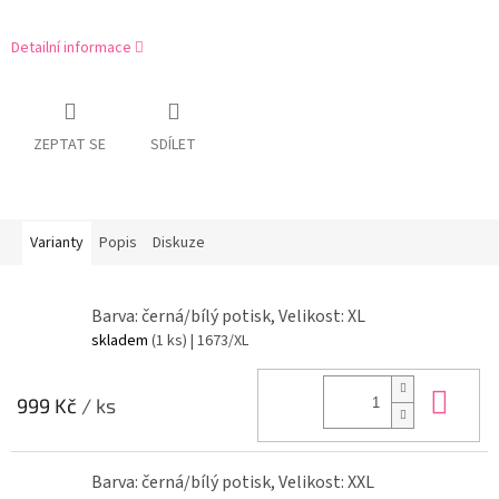
Detailní informace
ZEPTAT SE
SDÍLET
Varianty
Popis
Diskuze
Barva: černá/bílý potisk, Velikost: XL
skladem
(1 ks)
| 1673/XL
Do 
999 Kč
/ ks
Barva: černá/bílý potisk, Velikost: XXL