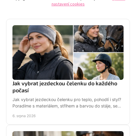
nastavení cookies
Jak vybrat jezdeckou čelenku do každého
počasí
Jak vybrat jezdeckou čelenku pro teplo, pohodlí i styl?
Poradíme s materiálem, střihem a barvou do stáje, sedla
i na každodenní nošení venku i v zimě.
6. srpna 2026