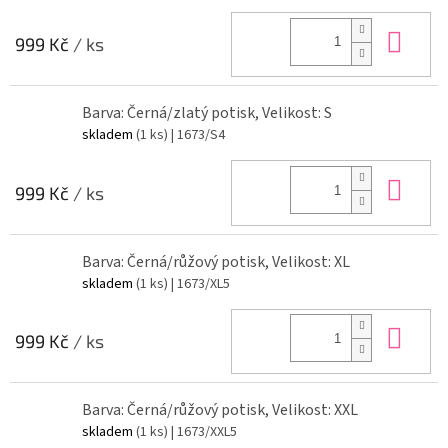
Do 
999 Kč
/ ks
Barva: Černá/zlatý potisk, Velikost: S
skladem
(1 ks)
| 1673/S4
Do 
999 Kč
/ ks
Barva: Černá/růžový potisk, Velikost: XL
skladem
(1 ks)
| 1673/XL5
Do 
999 Kč
/ ks
Barva: Černá/růžový potisk, Velikost: XXL
skladem
(1 ks)
| 1673/XXL5