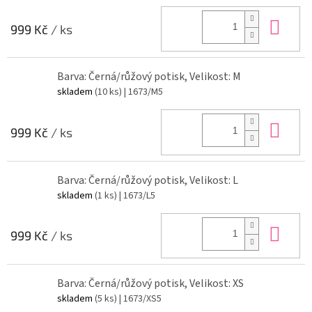
Do 
999 Kč
/ ks
Barva: Černá/růžový potisk, Velikost: M
skladem
(10 ks)
| 1673/M5
Do 
999 Kč
/ ks
Barva: Černá/růžový potisk, Velikost: L
skladem
(1 ks)
| 1673/L5
Do 
999 Kč
/ ks
Barva: Černá/růžový potisk, Velikost: XS
skladem
(5 ks)
| 1673/XS5