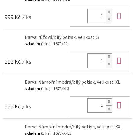
Do 
999 Kč
/ ks
Barva: růžová/bílý potisk, Velikost: S
skladem
(1 ks)
| 1673/S2
Do 
999 Kč
/ ks
Barva: Námořní modrá/bílý potisk, Velikost: XL
skladem
(1 ks)
| 1673/XL3
Do 
999 Kč
/ ks
Barva: Námořní modrá/bílý potisk, Velikost: XXL
skladem
(1 ks)
| 1673/XXL3