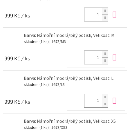
Do 
999 Kč
/ ks
Barva: Námořní modrá/bílý potisk, Velikost: M
skladem
(1 ks)
| 1673/M3
Do 
999 Kč
/ ks
Barva: Námořní modrá/bílý potisk, Velikost: L
skladem
(1 ks)
| 1673/L3
Do 
999 Kč
/ ks
Barva: Námořní modrá/bílý potisk, Velikost: XS
skladem
(1 ks)
| 1673/XS3