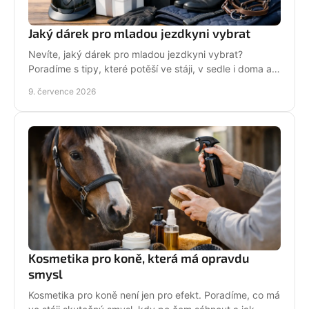
Jaký dárek pro mladou jezdkyni vybrat
Nevíte, jaký dárek pro mladou jezdkyni vybrat?
Poradíme s tipy, které potěší ve stáji, v sedle i doma a
neskončí zapomenuté v šuplíku.
9. července 2026
Kosmetika pro koně, která má opravdu
smysl
Kosmetika pro koně není jen pro efekt. Poradíme, co má