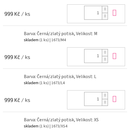
Do 
999 Kč
/ ks
Barva: Černá/zlatý potisk, Velikost: M
skladem
(1 ks)
| 1673/M4
Do 
999 Kč
/ ks
Barva: Černá/zlatý potisk, Velikost: L
skladem
(1 ks)
| 1673/L4
Do 
999 Kč
/ ks
Barva: Černá/zlatý potisk, Velikost: XS
skladem
(1 ks)
| 1673/XS4