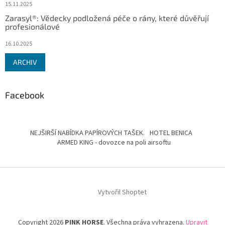
15.11.2025
Zarasyl®: Vědecky podložená péče o rány, které důvěřují
profesionálové
16.10.2025
ARCHIV
Facebook
NEJŠIRŠÍ NABÍDKA PAPÍROVÝCH TAŠEK.
HOTEL BENICA
ARMED KING - dovozce na poli airsoftu
Vytvořil Shoptet
Copyright 2026
PINK HORSE
. Všechna práva vyhrazena.
Upravit