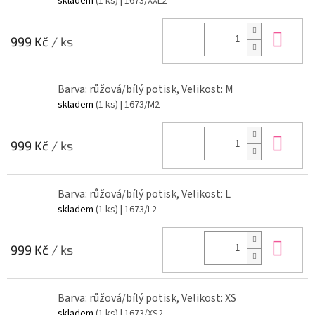
skladem
(1 ks)
| 1673/XXL2
Do 
999 Kč
/ ks
Barva: růžová/bílý potisk, Velikost: M
skladem
(1 ks)
| 1673/M2
Do 
999 Kč
/ ks
Barva: růžová/bílý potisk, Velikost: L
skladem
(1 ks)
| 1673/L2
Do 
999 Kč
/ ks
Barva: růžová/bílý potisk, Velikost: XS
skladem
(1 ks)
| 1673/XS2