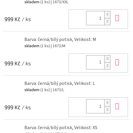
skladem
(1 ks)
| 1673/XXL
Do 
999 Kč
/ ks
Barva: černá/bílý potisk, Velikost: M
skladem
(1 ks)
| 1673/M
Do 
999 Kč
/ ks
Barva: černá/bílý potisk, Velikost: L
skladem
(1 ks)
| 1673/L
Do 
999 Kč
/ ks
Barva: černá/bílý potisk, Velikost: XS