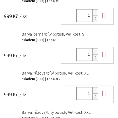
skladem
(1 ks)
| 1673/XS
Do 
999 Kč
/ ks
Barva: černá/bílý potisk, Velikost: S
skladem
(1 ks)
| 1673/S
Do 
999 Kč
/ ks
Barva: růžová/bílý potisk, Velikost: XL
skladem
(1 ks)
| 1673/XL2
Do 
999 Kč
/ ks
Barva: růžová/bílý potisk, Velikost: XXL