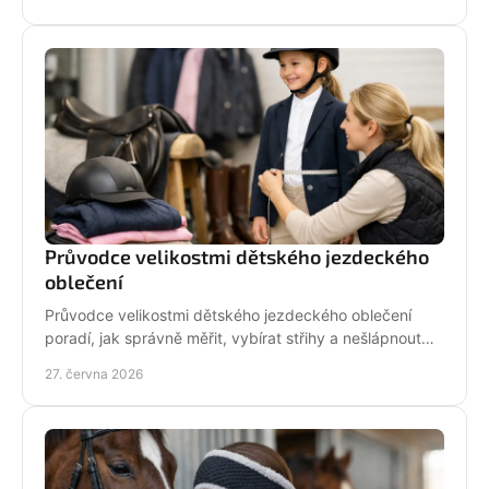
Průvodce velikostmi dětského jezdeckého
oblečení
Průvodce velikostmi dětského jezdeckého oblečení
poradí, jak správně měřit, vybírat střihy a nešlápnout
vedle u bund, legín i triček.
27. června 2026