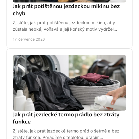
Jak prát potištěnou jezdeckou mikinu bez
chyb
Zjistěte, jak prát potištěnou jezdeckou mikinu, aby
zůstala hebká, voňavá a její koňský motiv vydržel
krásný po mnoha dnech ve stáji, celou zimu i jaro.
17. července 2026
Jak prát jezdecké termo prádlo bez ztráty
funkce
Zjistěte, jak prát jezdecké termo prádlo šetrně a bez
ztráty funkce. Poradíme s teplotou, pracím