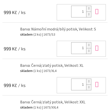
Do 
999 Kč
/ ks
Barva: Námořní modrá/bílý potisk, Velikost: S
skladem
(2 ks)
| 1673/S3
Do 
999 Kč
/ ks
Barva: Černá/zlatý potisk, Velikost: XL
skladem
(1 ks)
| 1673/XL4
Do 
999 Kč
/ ks
Barva: Černá/zlatý potisk, Velikost: XXL
skladem
(1 ks)
| 1673/XXL4