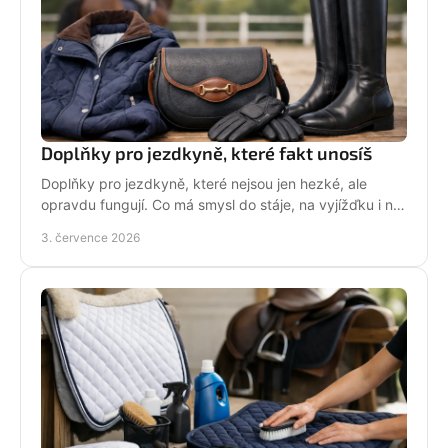
Doplňky pro jezdkyně, které fakt unosíš
Doplňky pro jezdkyně, které nejsou jen hezké, ale
opravdu fungují. Co má smysl do stáje, na vyjížďku i na
každý den bez kompromisů.
3. července 2026