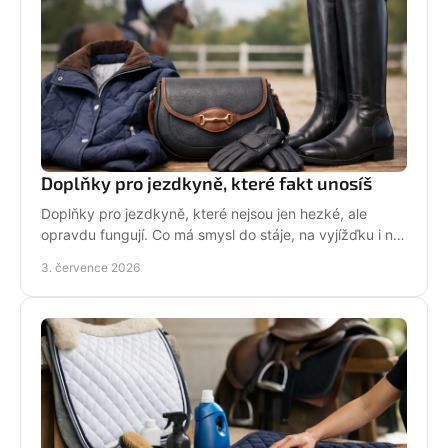
Doplňky pro jezdkyně, které fakt unosíš
Doplňky pro jezdkyně, které nejsou jen hezké, ale
opravdu fungují. Co má smysl do stáje, na vyjížďku i na
každý den bez kompromisů.
3. července 2026