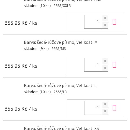
skladem
(10 ks)
| 2665/XXL3
Do 
855,95 Kč
/ ks
Barva: šedá-růžové písmo, Velikost: M
skladem
(9 ks)
| 2665/M3
Do 
855,95 Kč
/ ks
Barva: šedá-růžové písmo, Velikost: L
skladem
(10 ks)
| 2665/L3
Do 
855,95 Kč
/ ks
Barva: šedá-růžové písmo, Velikost: XS