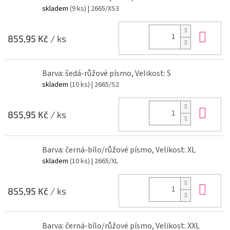
skladem
(9 ks)
| 2665/XS3
Do 
855,95 Kč
/ ks
Barva: šedá-růžové písmo, Velikost: S
skladem
(10 ks)
| 2665/S2
Do 
855,95 Kč
/ ks
Barva: černá-bílo/růžové písmo, Velikost: XL
skladem
(10 ks)
| 2665/XL
Do 
855,95 Kč
/ ks
Barva: černá-bílo/růžové písmo, Velikost: XXL