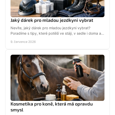
Jaký dárek pro mladou jezdkyni vybrat
Nevíte, jaký dárek pro mladou jezdkyni vybrat?
Poradíme s tipy, které potěší ve stáji, v sedle i doma a
neskončí zapomenuté v šuplíku.
9. července 2026
Kosmetika pro koně, která má opravdu
smysl