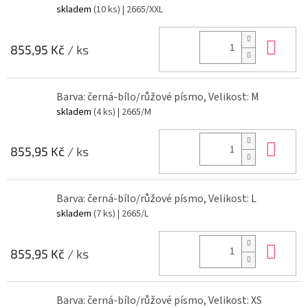
skladem
(10 ks)
| 2665/XXL
Do 
855,95 Kč
/ ks
Barva: černá-bílo/růžové písmo, Velikost: M
skladem
(4 ks)
| 2665/M
Do 
855,95 Kč
/ ks
Barva: černá-bílo/růžové písmo, Velikost: L
skladem
(7 ks)
| 2665/L
Do 
855,95 Kč
/ ks
Barva: černá-bílo/růžové písmo, Velikost: XS