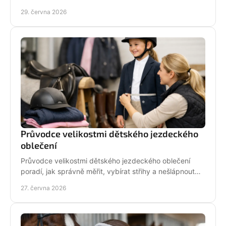
před nákupem i v zimě.
29. června 2026
Průvodce velikostmi dětského jezdeckého
oblečení
Průvodce velikostmi dětského jezdeckého oblečení
poradí, jak správně měřit, vybírat střihy a nešlápnout
vedle u bund, legín i triček.
27. června 2026