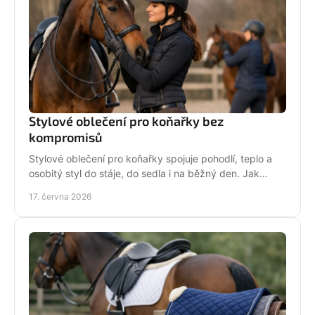
Stylové oblečení pro koňařky bez
kompromisů
Stylové oblečení pro koňařky spojuje pohodlí, teplo a
osobitý styl do stáje, do sedla i na běžný den. Jak
vybírat chytře a srdcem!
17. června 2026