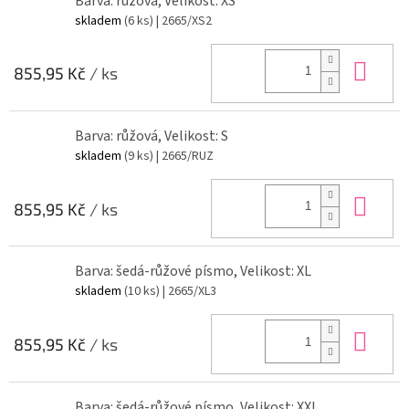
Barva: růžová, Velikost: XS
skladem
(6 ks)
| 2665/XS2
Do 
855,95 Kč
/ ks
Barva: růžová, Velikost: S
skladem
(9 ks)
| 2665/RUZ
Do 
855,95 Kč
/ ks
Barva: šedá-růžové písmo, Velikost: XL
skladem
(10 ks)
| 2665/XL3
Do 
855,95 Kč
/ ks
Barva: šedá-růžové písmo, Velikost: XXL