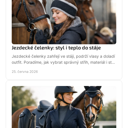
Jezdecké čelenky: styl i teplo do stáje
Jezdecké čelenky zahřejí ve stáji, podrží vlasy a doladí
outfit. Poradíme, jak vybrat správný střih, materiál i styl
pro ježdění.
25. června 2026