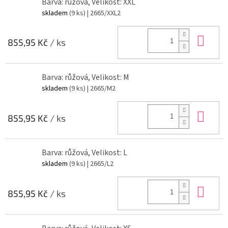
Barva: růžová, Velikost: XXL
skladem
(9 ks)
| 2665/XXL2
Do 
855,95 Kč
/ ks
Barva: růžová, Velikost: M
skladem
(9 ks)
| 2665/M2
Do 
855,95 Kč
/ ks
Barva: růžová, Velikost: L
skladem
(9 ks)
| 2665/L2
Do 
855,95 Kč
/ ks