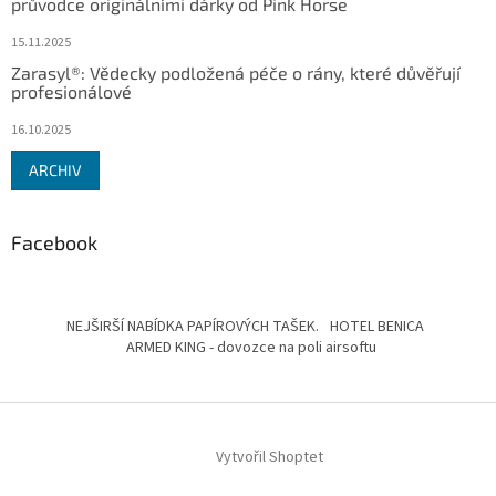
průvodce originálními dárky od Pink Horse
15.11.2025
Zarasyl®: Vědecky podložená péče o rány, které důvěřují
profesionálové
16.10.2025
ARCHIV
Facebook
NEJŠIRŠÍ NABÍDKA PAPÍROVÝCH TAŠEK.
HOTEL BENICA
ARMED KING - dovozce na poli airsoftu
Vytvořil Shoptet