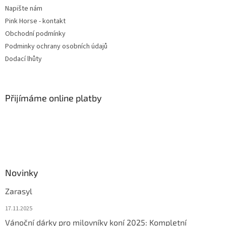
Napište nám
Pink Horse - kontakt
Obchodní podmínky
Podminky ochrany osobních údajů
Dodací lhůty
Přijímáme online platby
Novinky
Zarasyl
17.11.2025
Vánoční dárky pro milovníky koní 2025: Kompletní