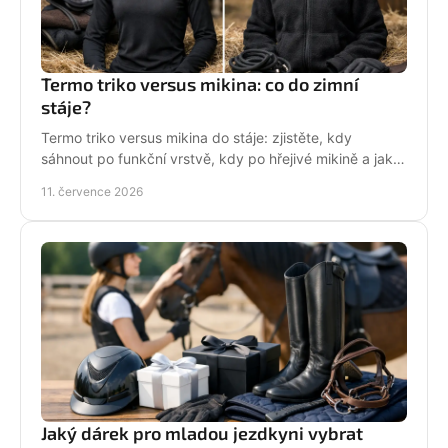
Termo triko versus mikina: co do zimní
stáje?
Termo triko versus mikina do stáje: zjistěte, kdy
sáhnout po funkční vrstvě, kdy po hřejivé mikině a jak
zůstat v sedle v teple i stylu bez mrznutí.
11. července 2026
Jaký dárek pro mladou jezdkyni vybrat