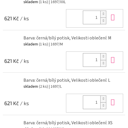
skladem
(1 ks)
| 1697/XXL
Do 
621 Kč
/ ks
Barva: černá/bílý potisk, Velikosti oblečení: M
skladem
(1 ks)
| 1697/M
Do 
621 Kč
/ ks
Barva: černá/bílý potisk, Velikosti oblečení: L
skladem
(2 ks)
| 1697/L
Do 
621 Kč
/ ks
Barva: černá/bílý potisk, Velikosti oblečení: XS