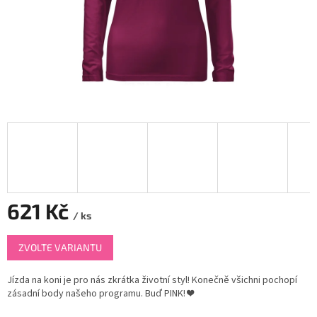
621 Kč
/ ks
Měrná
ZVOLTE VARIANTU
cena:
Jízda na koni je pro nás zkrátka životní styl! Konečně všichni pochopí
zásadní body našeho programu.
Buď PINK!
❤