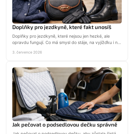
Doplňky pro jezdkyně, které fakt unosíš
Doplňky pro jezdkyně, které nejsou jen hezké, ale
opravdu fungují. Co má smysl do stáje, na vyjížďku i na
každý den bez kompromisů.
3. července 2026
Jak pečovat o podsedlovou dečku správně
Jak pečovat o podsedlovou dečku, aby zůstala čistá,