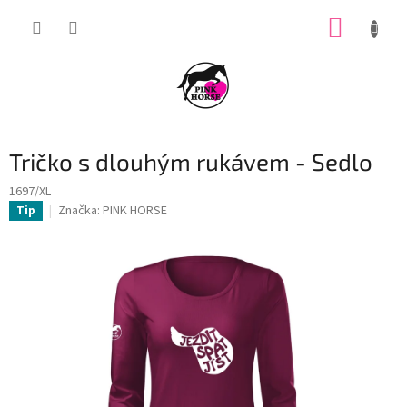
Přejít
NÁKUP
na
obsah
KOŠÍK
Tričko s dlouhým rukávem - Sedlo
1697/XL
Značka:
PINK HORSE
Tip