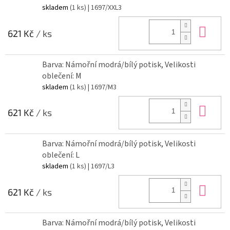
skladem
(1 ks)
| 1697/XXL3
Do 
621 Kč
/ ks
Barva: Námořní modrá/bílý potisk, Velikosti
oblečení: M
skladem
(1 ks)
| 1697/M3
Do 
621 Kč
/ ks
Barva: Námořní modrá/bílý potisk, Velikosti
oblečení: L
skladem
(1 ks)
| 1697/L3
Do 
621 Kč
/ ks
Barva: Námořní modrá/bílý potisk, Velikosti