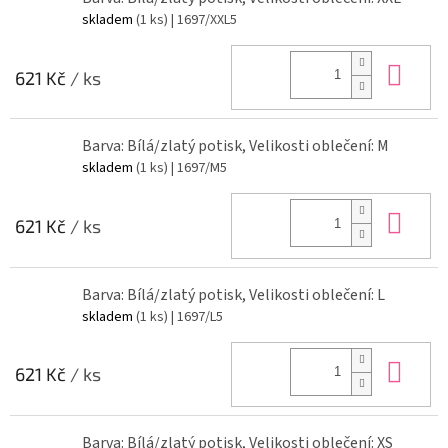
skladem
(1 ks)
| 1697/XXL5
Do 
621 Kč
/ ks
Barva: Bílá/zlatý potisk, Velikosti oblečení: M
skladem
(1 ks)
| 1697/M5
Do 
621 Kč
/ ks
Barva: Bílá/zlatý potisk, Velikosti oblečení: L
skladem
(1 ks)
| 1697/L5
Do 
621 Kč
/ ks
Barva: Bílá/zlatý potisk, Velikosti oblečení: XS