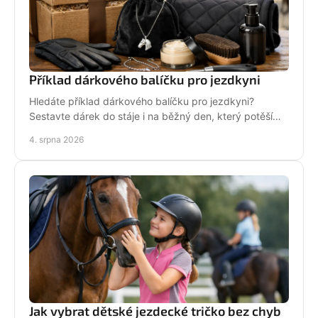
Příklad dárkového balíčku pro jezdkyni
Hledáte příklad dárkového balíčku pro jezdkyni?
Sestavte dárek do stáje i na běžný den, který potěší
stylově, prakticky a opravdu od srdce i s úsměvem.
4. srpna 2026
Jak vybrat dětské jezdecké tričko bez chyb