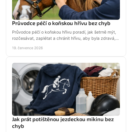
Průvodce péčí o koňskou hřívu bez chyb
Průvodce péčí o koňskou hřívu poradí, jak šetrně mýt,
rozčesávat, zaplétat a chránit hřívu, aby byla zdravá,
lesklá a připravená do sedla po každé jízdě.
19. července 2026
Jak prát potištěnou jezdeckou mikinu bez
chyb