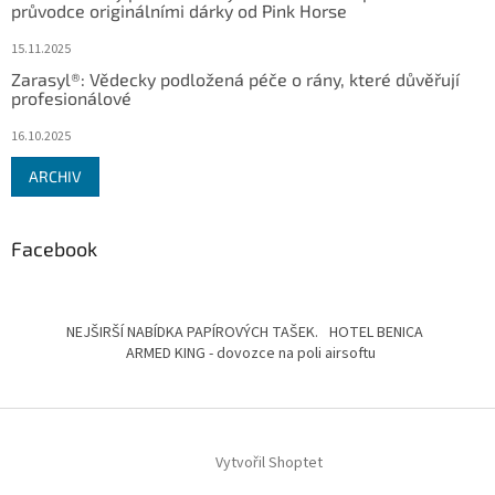
průvodce originálními dárky od Pink Horse
15.11.2025
Zarasyl®: Vědecky podložená péče o rány, které důvěřují
profesionálové
16.10.2025
ARCHIV
Facebook
NEJŠIRŠÍ NABÍDKA PAPÍROVÝCH TAŠEK.
HOTEL BENICA
ARMED KING - dovozce na poli airsoftu
Vytvořil Shoptet