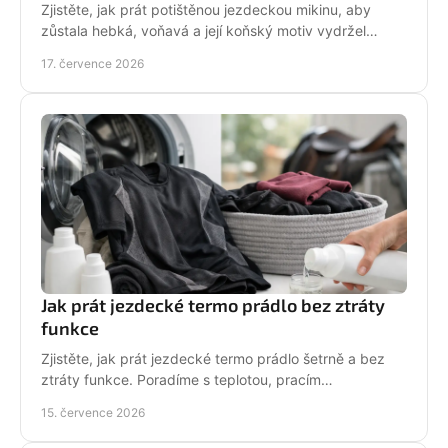
Zjistěte, jak prát potištěnou jezdeckou mikinu, aby
zůstala hebká, voňavá a její koňský motiv vydržel
krásný po mnoha dnech ve stáji, celou zimu i jaro.
17. července 2026
Jak prát jezdecké termo prádlo bez ztráty
funkce
Zjistěte, jak prát jezdecké termo prádlo šetrně a bez
ztráty funkce. Poradíme s teplotou, pracím
prostředkem, sušením i péčí o potisk do stáje každý
15. července 2026
den.