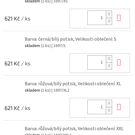
skladem
(1 ks)
| 1697/XS
Do 
621 Kč
/ ks
Barva: černá/bílý potisk, Velikosti oblečení: S
skladem
(1 ks)
| 1697/S
Do 
621 Kč
/ ks
Barva: růžová/bílý potisk, Velikosti oblečení: XL
skladem
(1 ks)
| 1697/XL2
Do 
621 Kč
/ ks
Barva: růžová/bílý potisk, Velikosti oblečení: XXL