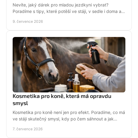
Nevíte, jaký dárek pro mladou jezdkyni vybrat?
Poradíme s tipy, které potěší ve stáji, v sedle i doma a
neskončí zapomenuté v šuplíku.
9. července 2026
Kosmetika pro koně, která má opravdu
smysl
Kosmetika pro koně není jen pro efekt. Poradíme, co má
ve stáji skutečný smysl, kdy po čem sáhnout a jak
pečovat o srst, hřívu i kůži.
7. července 2026