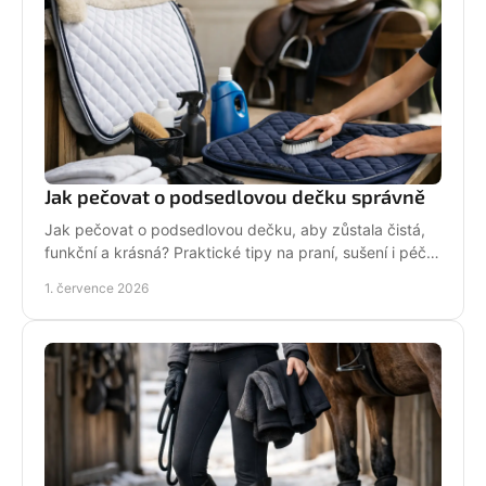
Jak pečovat o podsedlovou dečku správně
Jak pečovat o podsedlovou dečku, aby zůstala čistá,
funkční a krásná? Praktické tipy na praní, sušení i péči
po každém ježdění.
1. července 2026