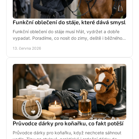
Funkční oblečení do stáje, které dává smysl
Funkční oblečení do stáje musí hřát, vydržet a dobře
vypadat. Poradíme, co nosit do zimy, deště i běžného
dne mezi koňmi.
13. června 2026
Průvodce dárky pro koňařku, co fakt potěší
Průvodce dárky pro koňařku, když nechcete sáhnout