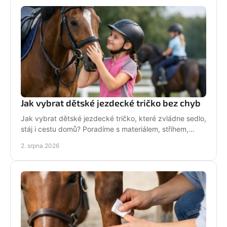
Jak vybrat dětské jezdecké tričko bez chyb
Jak vybrat dětské jezdecké tričko, které zvládne sedlo,
stáj i cestu domů? Poradíme s materiálem, střihem,
velikostí i stylem malé jezdkyně do stáje.
2. srpna 2026