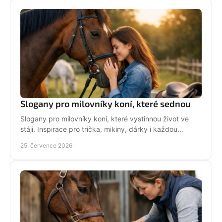
Slogany pro milovníky koní, které sednou
Slogany pro milovníky koní, které vystihnou život ve
stáji. Inspirace pro trička, mikiny, dárky i každou
jezdkyni se srdcem u koní. Bez prázdných frází.
25. července 2026