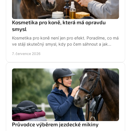
Kosmetika pro koně, která má opravdu
smysl
Kosmetika pro koně není jen pro efekt. Poradíme, co má
ve stáji skutečný smysl, kdy po čem sáhnout a jak
pečovat o srst, hřívu i kůži.
7. července 2026
Průvodce výběrem jezdecké mikiny