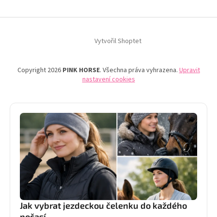
Vytvořil Shoptet
Copyright 2026
PINK HORSE
. Všechna práva vyhrazena.
Upravit
nastavení cookies
Jak vybrat jezdeckou čelenku do každého
počasí