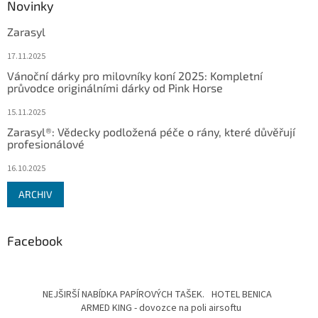
Novinky
Zarasyl
17.11.2025
Vánoční dárky pro milovníky koní 2025: Kompletní
průvodce originálními dárky od Pink Horse
15.11.2025
Zarasyl®: Vědecky podložená péče o rány, které důvěřují
profesionálové
16.10.2025
ARCHIV
Facebook
NEJŠIRŠÍ NABÍDKA PAPÍROVÝCH TAŠEK.
HOTEL BENICA
ARMED KING - dovozce na poli airsoftu