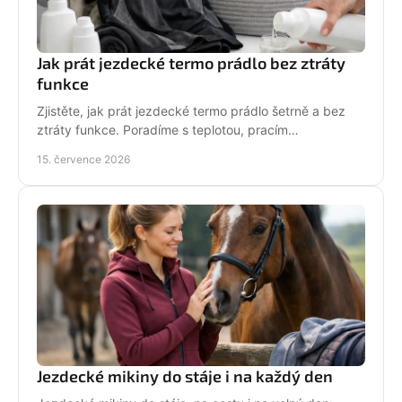
Jak prát jezdecké termo prádlo bez ztráty
funkce
Zjistěte, jak prát jezdecké termo prádlo šetrně a bez
ztráty funkce. Poradíme s teplotou, pracím
prostředkem, sušením i péčí o potisk do stáje každý
15. července 2026
den.
Jezdecké mikiny do stáje i na každý den