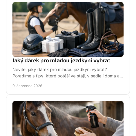
Jaký dárek pro mladou jezdkyni vybrat
Nevíte, jaký dárek pro mladou jezdkyni vybrat?
Poradíme s tipy, které potěší ve stáji, v sedle i doma a
neskončí zapomenuté v šuplíku.
9. července 2026