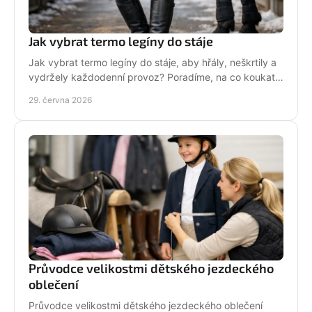
Jak vybrat termo legíny do stáje
Jak vybrat termo legíny do stáje, aby hřály, neškrtily a
vydržely každodenní provoz? Poradíme, na co koukat
před nákupem i v zimě.
29. června 2026
Průvodce velikostmi dětského jezdeckého
oblečení
Průvodce velikostmi dětského jezdeckého oblečení