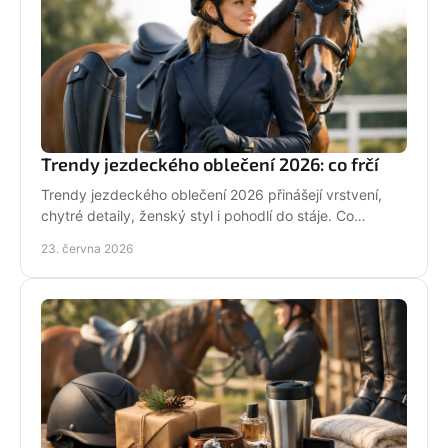
Trendy jezdeckého oblečení 2026: co frčí
Trendy jezdeckého oblečení 2026 přinášejí vrstvení,
chytré detaily, ženský styl i pohodlí do stáje. Co
opravdu unosíš a co je jen efekt?
23. června 2026