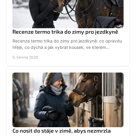
Recenze termo trika do zimy pro jezdkyně
Recenze termo trika do zimy pro jezdkyně: co opravdu
hřeje, co dýchá a jak vybrat kousek, ve kterém
zvládneš stáj, jízdárnu i mráz.
5. června 2026
Co nosit do stáje v zimě, abys nezmrzla