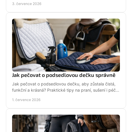
každý den bez kompromisů.
3. července 2026
Jak pečovat o podsedlovou dečku správně
Jak pečovat o podsedlovou dečku, aby zůstala čistá,
funkční a krásná? Praktické tipy na praní, sušení i péči
po každém ježdění.
1. července 2026