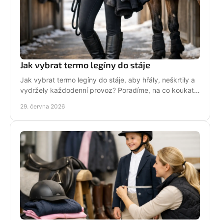
Jak vybrat termo legíny do stáje
Jak vybrat termo legíny do stáje, aby hřály, neškrtily a
vydržely každodenní provoz? Poradíme, na co koukat
před nákupem i v zimě.
29. června 2026