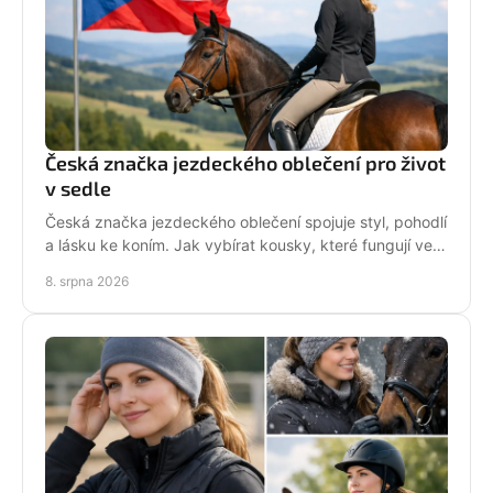
Česká značka jezdeckého oblečení pro život
v sedle
Česká značka jezdeckého oblečení spojuje styl, pohodlí
a lásku ke koním. Jak vybírat kousky, které fungují ve
stáji i mimo ni? Každý den. Ve tvém stylu!
8. srpna 2026