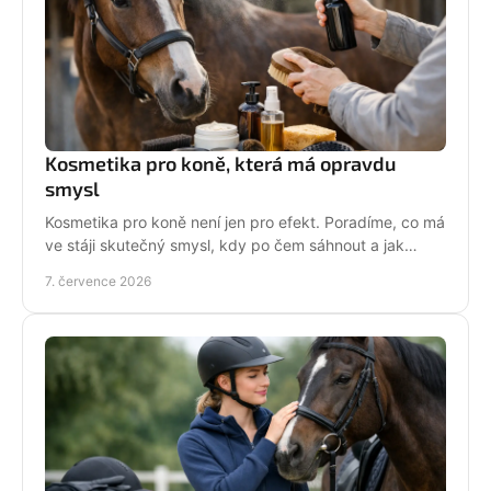
Kosmetika pro koně, která má opravdu
smysl
Kosmetika pro koně není jen pro efekt. Poradíme, co má
ve stáji skutečný smysl, kdy po čem sáhnout a jak
pečovat o srst, hřívu i kůži.
7. července 2026