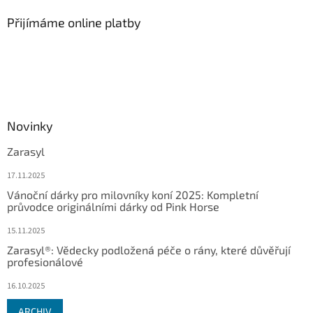
Přijímáme online platby
Novinky
Zarasyl
17.11.2025
Vánoční dárky pro milovníky koní 2025: Kompletní
průvodce originálními dárky od Pink Horse
15.11.2025
Zarasyl®: Vědecky podložená péče o rány, které důvěřují
profesionálové
16.10.2025
ARCHIV