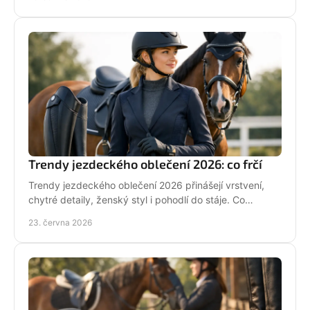
Trendy jezdeckého oblečení 2026: co frčí
Trendy jezdeckého oblečení 2026 přinášejí vrstvení,
chytré detaily, ženský styl i pohodlí do stáje. Co
opravdu unosíš a co je jen efekt?
23. června 2026