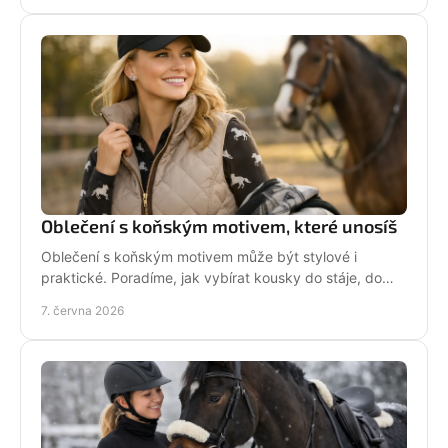
Oblečení s koňským motivem, které unosíš
Oblečení s koňským motivem může být stylové i
praktické. Poradíme, jak vybírat kousky do stáje, do
města i na dny, kdy chceš být sama sebou.
7. června 2026