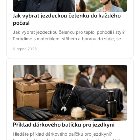
Jak vybrat jezdeckou čelenku do každého
počasí
Jak vybrat jezdeckou čelenku pro teplo, pohodlí i styl?
Poradíme s materiálem, střihem a barvou do stáje, sedla
i na každodenní nošení venku i v zimě.
6. srpna 2026
Příklad dárkového balíčku pro jezdkyni
Hledáte příklad dárkového balíčku pro jezdkyni?