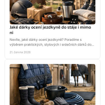
Jaké dárky ocení jezdkyně do stáje i mimo
ni
Nevíte, jaké dárky ocení jezdkyně? Poradíme s
výběrem praktických, stylových i srdečních dárků do
stáje, na ježdění i pro radost.
21. června 2026