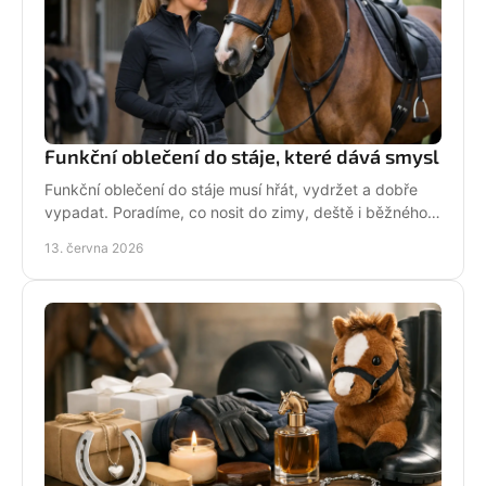
Funkční oblečení do stáje, které dává smysl
Funkční oblečení do stáje musí hřát, vydržet a dobře
vypadat. Poradíme, co nosit do zimy, deště i běžného
dne mezi koňmi.
13. června 2026