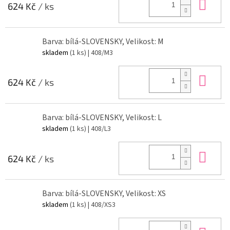
Do 
624 Kč
/ ks
Barva: bílá-SLOVENSKY, Velikost: M
skladem
(1 ks)
| 408/M3
Do 
624 Kč
/ ks
Barva: bílá-SLOVENSKY, Velikost: L
skladem
(1 ks)
| 408/L3
Do 
624 Kč
/ ks
Barva: bílá-SLOVENSKY, Velikost: XS
skladem
(1 ks)
| 408/XS3