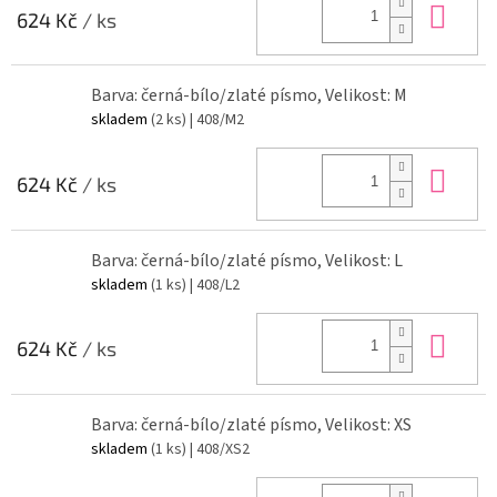
Do 
624 Kč
/ ks
Barva: černá-bílo/zlaté písmo, Velikost: M
skladem
(2 ks)
| 408/M2
Do 
624 Kč
/ ks
Barva: černá-bílo/zlaté písmo, Velikost: L
skladem
(1 ks)
| 408/L2
Do 
624 Kč
/ ks
Barva: černá-bílo/zlaté písmo, Velikost: XS
skladem
(1 ks)
| 408/XS2