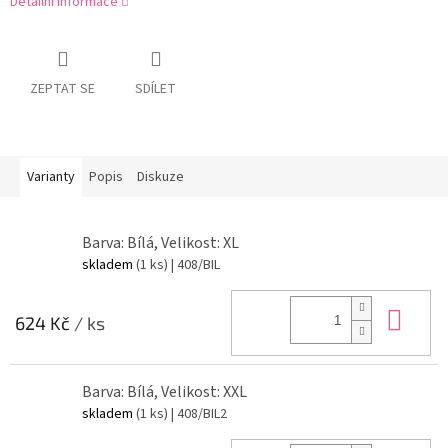
Detailní informace
ZEPTAT SE
SDÍLET
Varianty
Popis
Diskuze
Barva: Bílá, Velikost: XL
skladem
(1 ks)
| 408/BIL
Do 
624 Kč
/ ks
Barva: Bílá, Velikost: XXL
skladem
(1 ks)
| 408/BIL2