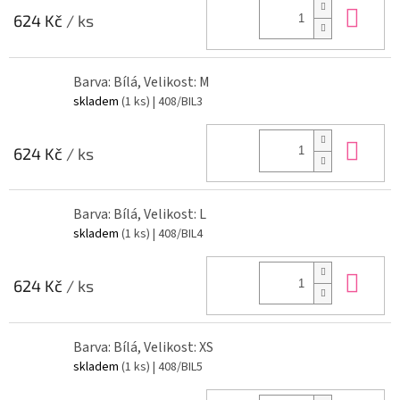
Do 
624 Kč
/ ks
Barva: Bílá, Velikost: M
skladem
(1 ks)
| 408/BIL3
Do 
624 Kč
/ ks
Barva: Bílá, Velikost: L
skladem
(1 ks)
| 408/BIL4
Do 
624 Kč
/ ks
Barva: Bílá, Velikost: XS
skladem
(1 ks)
| 408/BIL5