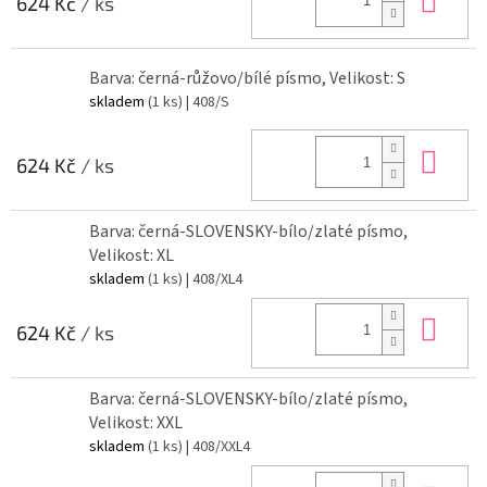
624 Kč
/ ks
Barva: černá-růžovo/bílé písmo, Velikost: S
skladem
(1 ks)
| 408/S
Do 
624 Kč
/ ks
Barva: černá-SLOVENSKY-bílo/zlaté písmo,
Velikost: XL
skladem
(1 ks)
| 408/XL4
Do 
624 Kč
/ ks
Barva: černá-SLOVENSKY-bílo/zlaté písmo,
Velikost: XXL
skladem
(1 ks)
| 408/XXL4