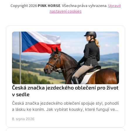
Copyright 2026
PINK HORSE
. Všechna práva vyhrazena.
Upravit
nastavení cookies
Česká značka jezdeckého oblečení pro život
v sedle
Česká značka jezdeckého oblečení spojuje styl, pohodlí
a lásku ke koním. Jak vybírat kousky, které fungují ve
stáji i mimo ni? Každý den. Ve tvém stylu!
8. srpna 2026