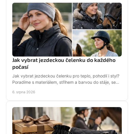
Jak vybrat jezdeckou čelenku do každého
počasí
Jak vybrat jezdeckou čelenku pro teplo, pohodlí i styl?
Poradíme s materiálem, střihem a barvou do stáje, sedla
i na každodenní nošení venku i v zimě.
6. srpna 2026