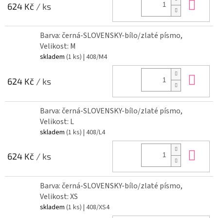
Do 
624 Kč
/ ks
Barva: černá-SLOVENSKY-bílo/zlaté písmo,
Velikost: M
skladem
(1 ks)
| 408/M4
Do 
624 Kč
/ ks
Barva: černá-SLOVENSKY-bílo/zlaté písmo,
Velikost: L
skladem
(1 ks)
| 408/L4
Do 
624 Kč
/ ks
Barva: černá-SLOVENSKY-bílo/zlaté písmo,
Velikost: XS
skladem
(1 ks)
| 408/XS4