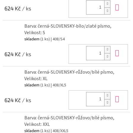
Do 
624 Kč
/ ks
Barva: černá-SLOVENSKY-bílo/zlaté písmo,
Velikost: S
skladem
(1 ks)
| 408/S4
Do 
624 Kč
/ ks
Barva: černá-SLOVENSKY-růžovo/bílé písmo,
Velikost: XL
skladem
(1 ks)
| 408/XL5
Do 
624 Kč
/ ks
Barva: černá-SLOVENSKY-růžovo/bílé písmo,
Velikost: XXL
skladem
(1 ks)
| 408/XXL5