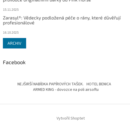
15.11.2025
Zarasyl®: Vědecky podložená péče o rány, které důvěřují
profesionálové
16.10.2025
ARCHIV
Facebook
NEJŠIRŠÍ NABÍDKA PAPÍROVÝCH TAŠEK.
HOTEL BENICA
ARMED KING - dovozce na poli airsoftu
Vytvořil Shoptet