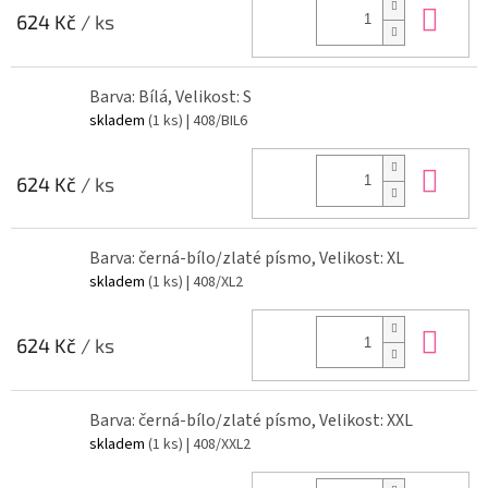
Do 
624 Kč
/ ks
Barva: Bílá, Velikost: S
skladem
(1 ks)
| 408/BIL6
Do 
624 Kč
/ ks
Barva: černá-bílo/zlaté písmo, Velikost: XL
skladem
(1 ks)
| 408/XL2
Do 
624 Kč
/ ks
Barva: černá-bílo/zlaté písmo, Velikost: XXL
skladem
(1 ks)
| 408/XXL2