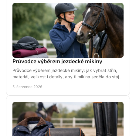
Průvodce výběrem jezdecké mikiny
Průvodce výběrem jezdecké mikiny: jak vybrat střih,
materiál, velikost i detaily, aby ti mikina seděla do stáje,
do sedla i na běžný den.
5. července 2026