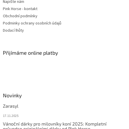
Napište nám
Pink Horse - kontakt
Obchodní podmínky
Podminky ochrany osobních údajů
Dodací lhůty
Přijímáme online platby
Novinky
Zarasyl
17.11.2025
Vánoční dárky pro milovníky koní 2025: Kompletní
průvodce originálními dárky od Pink Horse