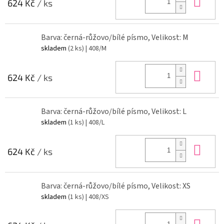
Do 
624 Kč
/ ks
Barva: černá-růžovo/bílé písmo, Velikost: M
skladem
(2 ks)
| 408/M
Do 
624 Kč
/ ks
Barva: černá-růžovo/bílé písmo, Velikost: L
skladem
(1 ks)
| 408/L
Do 
624 Kč
/ ks
Barva: černá-růžovo/bílé písmo, Velikost: XS
skladem
(1 ks)
| 408/XS
Do 