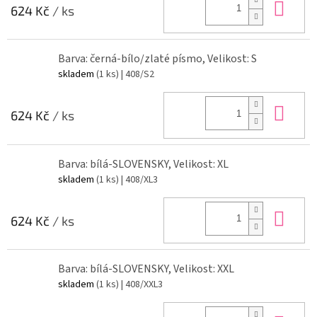
Do 
624 Kč
/ ks
Barva: černá-bílo/zlaté písmo, Velikost: S
skladem
(1 ks)
| 408/S2
Do 
624 Kč
/ ks
Barva: bílá-SLOVENSKY, Velikost: XL
skladem
(1 ks)
| 408/XL3
Do 
624 Kč
/ ks
Barva: bílá-SLOVENSKY, Velikost: XXL
skladem
(1 ks)
| 408/XXL3