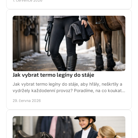
1. července 2026
Jak vybrat termo legíny do stáje
Jak vybrat termo legíny do stáje, aby hřály, neškrtily a
vydržely každodenní provoz? Poradíme, na co koukat
před nákupem i v zimě.
29. června 2026