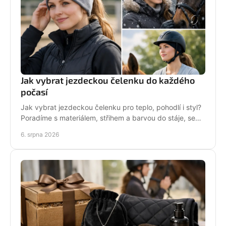
Jak vybrat jezdeckou čelenku do každého
počasí
Jak vybrat jezdeckou čelenku pro teplo, pohodlí i styl?
Poradíme s materiálem, střihem a barvou do stáje, sedla
i na každodenní nošení venku i v zimě.
6. srpna 2026