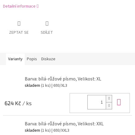
Detailní informace
ZEPTAT SE
SDÍLET
Varianty
Popis
Diskuze
Barva: bílá-růžové písmo, Velikost: XL
skladem
(1 ks)
| 693/XL3
Do 
624 Kč
/ ks
Barva: bílá-růžové písmo, Velikost: XXL
skladem
(1 ks)
| 693/XXL3