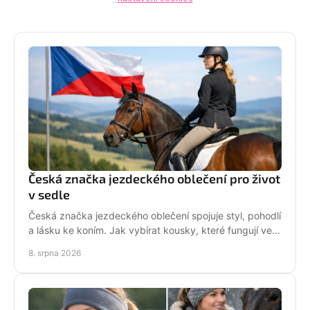
Česká značka jezdeckého oblečení pro život
v sedle
Česká značka jezdeckého oblečení spojuje styl, pohodlí
a lásku ke koním. Jak vybírat kousky, které fungují ve
stáji i mimo ni? Každý den. Ve tvém stylu!
8. srpna 2026