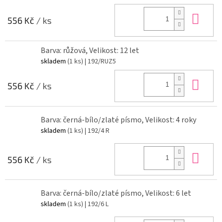
Do 
556 Kč
/ ks
Barva: růžová, Velikost: 12 let
skladem
(1 ks)
| 192/RUZ5
Do 
556 Kč
/ ks
Barva: černá-bílo/zlaté písmo, Velikost: 4 roky
skladem
(1 ks)
| 192/4 R
Do 
556 Kč
/ ks
Barva: černá-bílo/zlaté písmo, Velikost: 6 let
skladem
(1 ks)
| 192/6 L