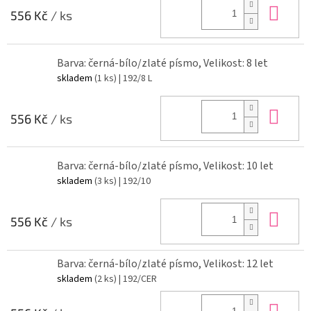
Do 
556 Kč
/ ks
Barva: černá-bílo/zlaté písmo, Velikost: 8 let
skladem
(1 ks)
| 192/8 L
Do 
556 Kč
/ ks
Barva: černá-bílo/zlaté písmo, Velikost: 10 let
skladem
(3 ks)
| 192/10
Do 
556 Kč
/ ks
Barva: černá-bílo/zlaté písmo, Velikost: 12 let
skladem
(2 ks)
| 192/CER
Do 