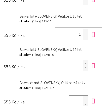
556 Kč
/ ks
Barva: bílá-SLOVENSKY, Velikost: 10 let
skladem
(1 ks)
| 192/12
Do 
556 Kč
/ ks
Barva: bílá-SLOVENSKY, Velikost: 12 let
skladem
(1 ks)
| 192/BIL6
Do 
556 Kč
/ ks
Barva: černá-SLOVENSKY, Velikost: 4 roky
skladem
(1 ks)
| 192/4 R2
Do 
556 Kč
/ ks