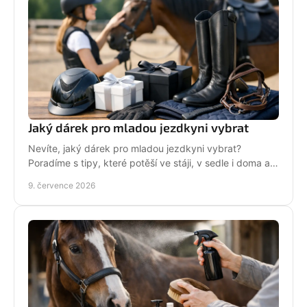
Jaký dárek pro mladou jezdkyni vybrat
Nevíte, jaký dárek pro mladou jezdkyni vybrat?
Poradíme s tipy, které potěší ve stáji, v sedle i doma a
neskončí zapomenuté v šuplíku.
9. července 2026