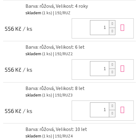
Barva: růžová, Velikost: 4 roky
skladem
(1 ks)
| 192/RUZ
Do 
556 Kč
/ ks
Barva: růžová, Velikost: 6 let
skladem
(1 ks)
| 192/RUZ2
Do 
556 Kč
/ ks
Barva: růžová, Velikost: 8 let
skladem
(1 ks)
| 192/RUZ3
Do 
556 Kč
/ ks
Barva: růžová, Velikost: 10 let
skladem
(1 ks)
| 192/RUZ4