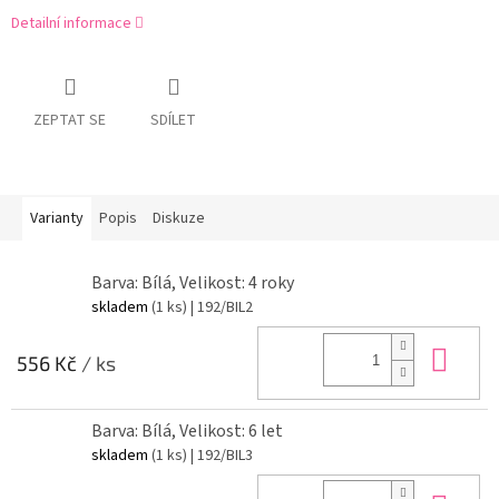
Detailní informace
ZEPTAT SE
SDÍLET
Varianty
Popis
Diskuze
Barva: Bílá, Velikost: 4 roky
skladem
(1 ks)
| 192/BIL2
Do 
556 Kč
/ ks
Barva: Bílá, Velikost: 6 let
skladem
(1 ks)
| 192/BIL3