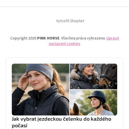
Vytvořil Shoptet
Copyright 2026
PINK HORSE
. Všechna práva vyhrazena.
Upravit
nastavení cookies
Jak vybrat jezdeckou čelenku do každého
počasí