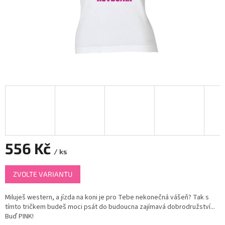
556 Kč
/ ks
Měrná
ZVOLTE VARIANTU
cena:
Miluješ western, a jízda na koni je pro Tebe nekonečná vášeň? Tak s
tímto tričkem budeš moci psát do budoucna zajímavá dobrodružství...
Buď PINK!