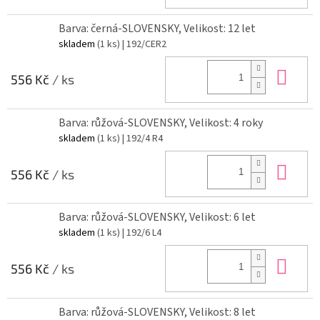
Barva: černá-SLOVENSKY, Velikost: 12 let
skladem
(1 ks)
| 192/CER2
Do 
556 Kč
/ ks
Barva: růžová-SLOVENSKY, Velikost: 4 roky
skladem
(1 ks)
| 192/4 R4
Do 
556 Kč
/ ks
Barva: růžová-SLOVENSKY, Velikost: 6 let
skladem
(1 ks)
| 192/6 L4
Do 
556 Kč
/ ks
Barva: růžová-SLOVENSKY, Velikost: 8 let