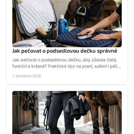
Jak pečovat o podsedlovou dečku správně
Jak pečovat o podsedlovou dečku, aby zůstala čistá,
funkční a krásná? Praktické tipy na praní, sušení i péči
po každém ježdění.
1. července 2026