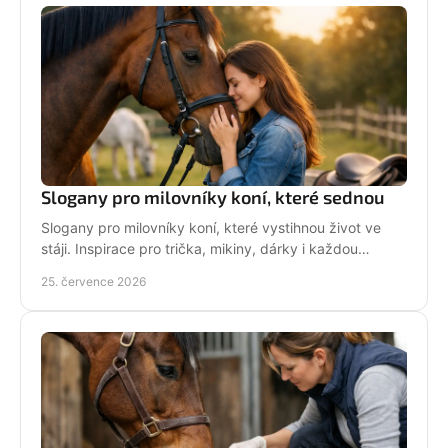
Slogany pro milovníky koní, které sednou
Slogany pro milovníky koní, které vystihnou život ve
stáji. Inspirace pro trička, mikiny, dárky i každou
jezdkyni se srdcem u koní. Bez prázdných frází.
25. července 2026