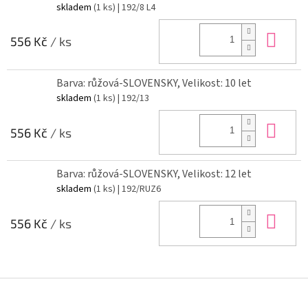
skladem
(1 ks)
| 192/8 L4
Do 
556 Kč
/ ks
Barva: růžová-SLOVENSKY, Velikost: 10 let
skladem
(1 ks)
| 192/13
Do 
556 Kč
/ ks
Barva: růžová-SLOVENSKY, Velikost: 12 let
skladem
(1 ks)
| 192/RUZ6
Do 
556 Kč
/ ks
Z
á