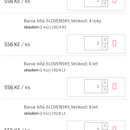
556 Kč
/ ks
Barva: bílá-SLOVENSKY, Velikost: 4 roky
skladem
(1 ks)
| 192/4 R3
Do 
556 Kč
/ ks
Barva: bílá-SLOVENSKY, Velikost: 6 let
skladem
(1 ks)
| 192/6 L3
Do 
556 Kč
/ ks
Barva: bílá-SLOVENSKY, Velikost: 8 let
skladem
(1 ks)
| 192/8 L3
Do 