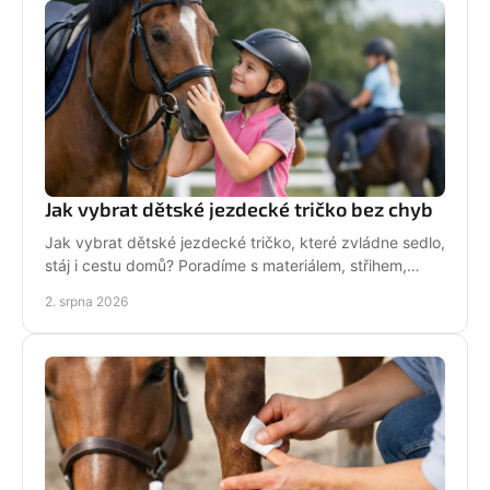
Jak vybrat dětské jezdecké tričko bez chyb
Jak vybrat dětské jezdecké tričko, které zvládne sedlo,
stáj i cestu domů? Poradíme s materiálem, střihem,
velikostí i stylem malé jezdkyně do stáje.
2. srpna 2026