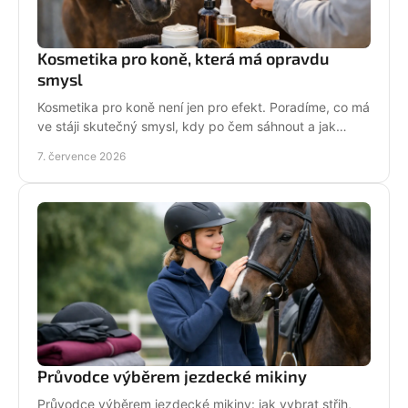
Kosmetika pro koně, která má opravdu
smysl
Kosmetika pro koně není jen pro efekt. Poradíme, co má
ve stáji skutečný smysl, kdy po čem sáhnout a jak
pečovat o srst, hřívu i kůži.
7. července 2026
Průvodce výběrem jezdecké mikiny
Průvodce výběrem jezdecké mikiny: jak vybrat střih,