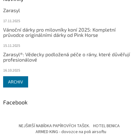
Zarasyl
17.11.2025
Vánoční dárky pro milovníky koní 2025: Kompletní
průvodce originálními dárky od Pink Horse
15.11.2025
Zarasyl®: Vědecky podložená péče o rány, které důvěřují
profesionálové
16.10.2025
ARCHIV
Facebook
NEJŠIRŠÍ NABÍDKA PAPÍROVÝCH TAŠEK.
HOTEL BENICA
ARMED KING - dovozce na poli airsoftu