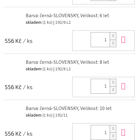
Barva: černá-SLOVENSKY, Velikost: 6 let
skladem
(1 ks)
| 192/6 L2
Do 
556 Kč
/ ks
Barva: černá-SLOVENSKY, Velikost: 8 let
skladem
(1 ks)
| 192/8 L2
Do 
556 Kč
/ ks
Barva: černá-SLOVENSKY, Velikost: 10 let
skladem
(1 ks)
| 192/11
Do 
556 Kč
/ ks