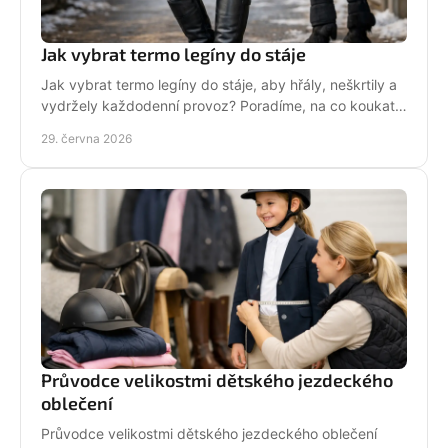
Jak vybrat termo legíny do stáje
Jak vybrat termo legíny do stáje, aby hřály, neškrtily a
vydržely každodenní provoz? Poradíme, na co koukat
před nákupem i v zimě.
29. června 2026
Průvodce velikostmi dětského jezdeckého
oblečení
Průvodce velikostmi dětského jezdeckého oblečení