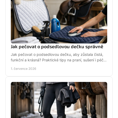
Jak pečovat o podsedlovou dečku správně
Jak pečovat o podsedlovou dečku, aby zůstala čistá,
funkční a krásná? Praktické tipy na praní, sušení i péči
po každém ježdění.
1. července 2026