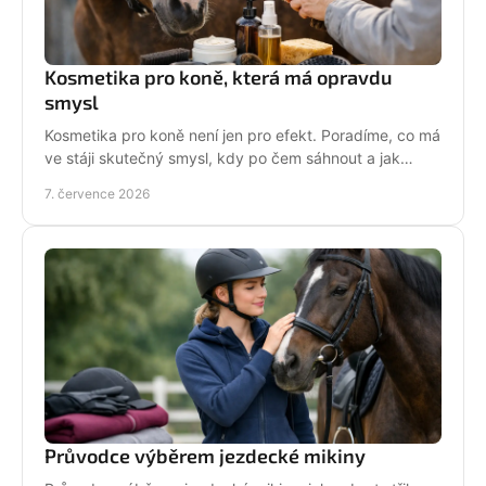
Kosmetika pro koně, která má opravdu
smysl
Kosmetika pro koně není jen pro efekt. Poradíme, co má
ve stáji skutečný smysl, kdy po čem sáhnout a jak
pečovat o srst, hřívu i kůži.
7. července 2026
Průvodce výběrem jezdecké mikiny