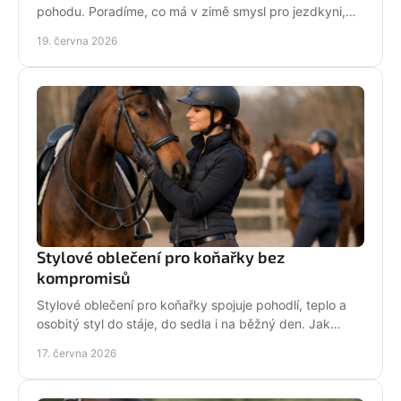
pohodu. Poradíme, co má v zimě smysl pro jezdkyni,
dítě i každodenní péči o koně.
19. června 2026
Stylové oblečení pro koňařky bez
kompromisů
Stylové oblečení pro koňařky spojuje pohodlí, teplo a
osobitý styl do stáje, do sedla i na běžný den. Jak
vybírat chytře a srdcem!
17. června 2026