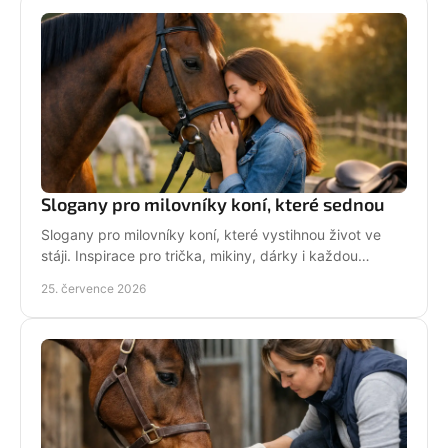
Slogany pro milovníky koní, které sednou
Slogany pro milovníky koní, které vystihnou život ve
stáji. Inspirace pro trička, mikiny, dárky i každou
jezdkyni se srdcem u koní. Bez prázdných frází.
25. července 2026