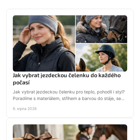
Jak vybrat jezdeckou čelenku do každého
počasí
Jak vybrat jezdeckou čelenku pro teplo, pohodlí i styl?
Poradíme s materiálem, střihem a barvou do stáje, sedla
i na každodenní nošení venku i v zimě.
6. srpna 2026