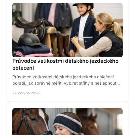
Průvodce velikostmi dětského jezdeckého
oblečení
Průvodce velikostmi dětského jezdeckého oblečení
poradí, jak správně měřit, vybírat střihy a nešlápnout
vedle u bund, legín i triček.
27. června 2026