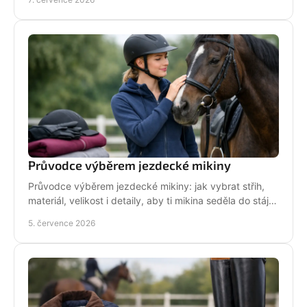
Průvodce výběrem jezdecké mikiny
Průvodce výběrem jezdecké mikiny: jak vybrat střih,
materiál, velikost i detaily, aby ti mikina seděla do stáje,
do sedla i na běžný den.
5. července 2026