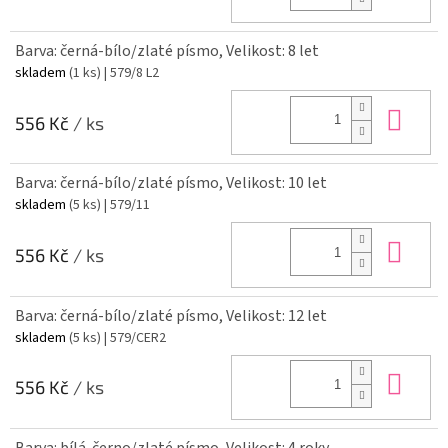
Barva: černá-bílo/zlaté písmo, Velikost: 8 let
skladem
(1 ks)
| 579/8 L2
Do 
556 Kč
/ ks
Barva: černá-bílo/zlaté písmo, Velikost: 10 let
skladem
(5 ks)
| 579/11
Do 
556 Kč
/ ks
Barva: černá-bílo/zlaté písmo, Velikost: 12 let
skladem
(5 ks)
| 579/CER2
Do 
556 Kč
/ ks
Barva: bílá-černo/zlaté písmo, Velikost: 4 roky