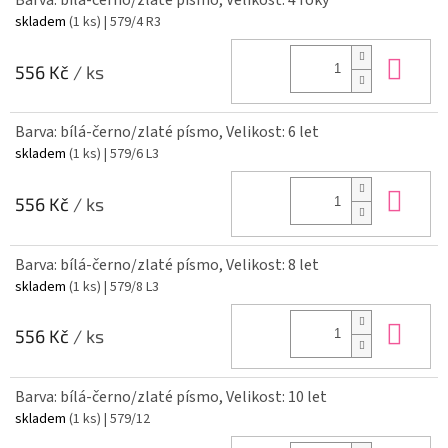
skladem
(1 ks)
| 579/4 R3
Do 
556 Kč
/ ks
Barva: bílá-černo/zlaté písmo, Velikost: 6 let
skladem
(1 ks)
| 579/6 L3
Do 
556 Kč
/ ks
Barva: bílá-černo/zlaté písmo, Velikost: 8 let
skladem
(1 ks)
| 579/8 L3
Do 
556 Kč
/ ks
Barva: bílá-černo/zlaté písmo, Velikost: 10 let
skladem
(1 ks)
| 579/12