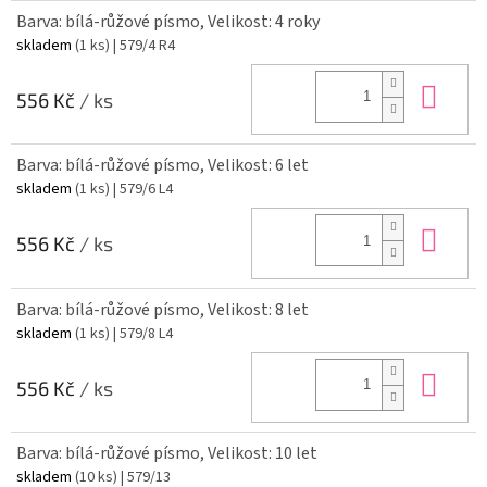
Barva: bílá-růžové písmo, Velikost: 4 roky
skladem
(1 ks)
| 579/4 R4
Do 
556 Kč
/ ks
Barva: bílá-růžové písmo, Velikost: 6 let
skladem
(1 ks)
| 579/6 L4
Do 
556 Kč
/ ks
Barva: bílá-růžové písmo, Velikost: 8 let
skladem
(1 ks)
| 579/8 L4
Do 
556 Kč
/ ks
Barva: bílá-růžové písmo, Velikost: 10 let
skladem
(10 ks)
| 579/13