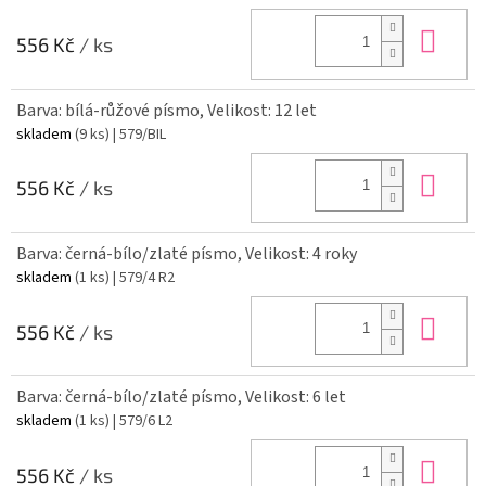
Do 
556 Kč
/ ks
Barva: bílá-růžové písmo, Velikost: 12 let
skladem
(9 ks)
| 579/BIL
Do 
556 Kč
/ ks
Barva: černá-bílo/zlaté písmo, Velikost: 4 roky
skladem
(1 ks)
| 579/4 R2
Do 
556 Kč
/ ks
Barva: černá-bílo/zlaté písmo, Velikost: 6 let
skladem
(1 ks)
| 579/6 L2
Do 
556 Kč
/ ks