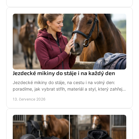
den.
Jezdecké mikiny do stáje i na každý den
Jezdecké mikiny do stáje, na cestu i na volný den:
poradíme, jak vybrat střih, materiál a styl, který zahřeje
a řekne světu, že milujete koně každý den.
13. července 2026