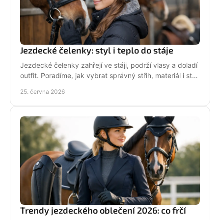
Jezdecké čelenky: styl i teplo do stáje
Jezdecké čelenky zahřejí ve stáji, podrží vlasy a doladí
outfit. Poradíme, jak vybrat správný střih, materiál i styl
pro ježdění.
25. června 2026
Trendy jezdeckého oblečení 2026: co frčí