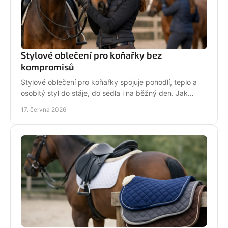
Stylové oblečení pro koňařky bez
kompromisů
Stylové oblečení pro koňařky spojuje pohodlí, teplo a
osobitý styl do stáje, do sedla i na běžný den. Jak
vybírat chytře a srdcem!
17. června 2026