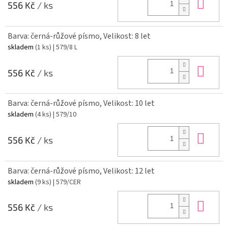
Do 
556 Kč
/ ks
Barva: černá-růžové písmo, Velikost: 8 let
skladem
(1 ks)
| 579/8 L
Do 
556 Kč
/ ks
Barva: černá-růžové písmo, Velikost: 10 let
skladem
(4 ks)
| 579/10
Do 
556 Kč
/ ks
Barva: černá-růžové písmo, Velikost: 12 let
skladem
(9 ks)
| 579/CER
Do 
556 Kč
/ ks