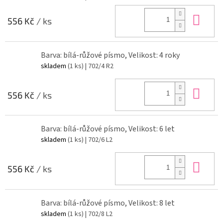
Do 
556 Kč
/ ks
Barva: bílá-růžové písmo, Velikost: 4 roky
skladem
(1 ks)
| 702/4 R2
Do 
556 Kč
/ ks
Barva: bílá-růžové písmo, Velikost: 6 let
skladem
(1 ks)
| 702/6 L2
Do 
556 Kč
/ ks
Barva: bílá-růžové písmo, Velikost: 8 let
skladem
(1 ks)
| 702/8 L2