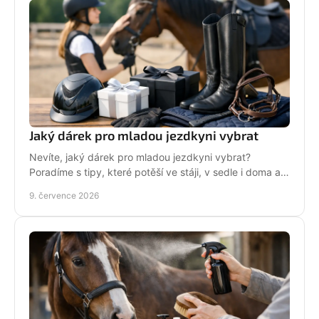
Jaký dárek pro mladou jezdkyni vybrat
Nevíte, jaký dárek pro mladou jezdkyni vybrat?
Poradíme s tipy, které potěší ve stáji, v sedle i doma a
neskončí zapomenuté v šuplíku.
9. července 2026