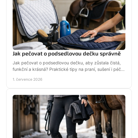
Jak pečovat o podsedlovou dečku správně
Jak pečovat o podsedlovou dečku, aby zůstala čistá,
funkční a krásná? Praktické tipy na praní, sušení i péči
po každém ježdění.
1. července 2026