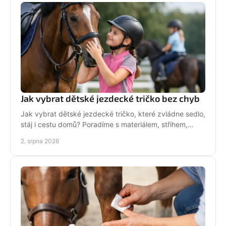
Jak vybrat dětské jezdecké tričko bez chyb
Jak vybrat dětské jezdecké tričko, které zvládne sedlo,
stáj i cestu domů? Poradíme s materiálem, střihem,
velikostí i stylem malé jezdkyně do stáje.
2. srpna 2026