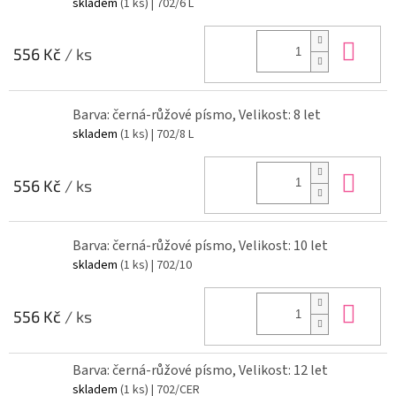
skladem
(1 ks)
| 702/6 L
Do 
556 Kč
/ ks
Barva: černá-růžové písmo, Velikost: 8 let
skladem
(1 ks)
| 702/8 L
Do 
556 Kč
/ ks
Barva: černá-růžové písmo, Velikost: 10 let
skladem
(1 ks)
| 702/10
Do 
556 Kč
/ ks
Barva: černá-růžové písmo, Velikost: 12 let
skladem
(1 ks)
| 702/CER