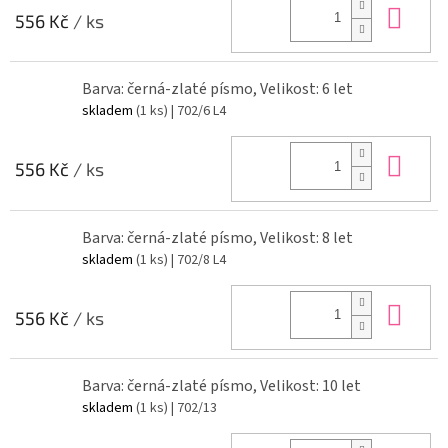
Do 
556 Kč
/ ks
Barva: černá-zlaté písmo, Velikost: 6 let
skladem
(1 ks)
| 702/6 L4
Do 
556 Kč
/ ks
Barva: černá-zlaté písmo, Velikost: 8 let
skladem
(1 ks)
| 702/8 L4
Do 
556 Kč
/ ks
Barva: černá-zlaté písmo, Velikost: 10 let
skladem
(1 ks)
| 702/13