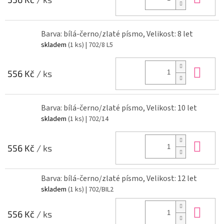
Barva: bílá-černo/zlaté písmo, Velikost: 8 let
skladem
(1 ks)
| 702/8 L5
Do 
556 Kč
/ ks
Barva: bílá-černo/zlaté písmo, Velikost: 10 let
skladem
(1 ks)
| 702/14
Do 
556 Kč
/ ks
Barva: bílá-černo/zlaté písmo, Velikost: 12 let
skladem
(1 ks)
| 702/BIL2
Do 
556 Kč
/ ks