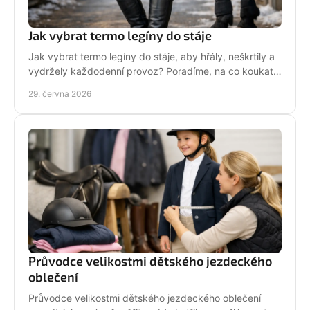
Jak vybrat termo legíny do stáje
Jak vybrat termo legíny do stáje, aby hřály, neškrtily a
vydržely každodenní provoz? Poradíme, na co koukat
před nákupem i v zimě.
29. června 2026
Průvodce velikostmi dětského jezdeckého
oblečení
Průvodce velikostmi dětského jezdeckého oblečení