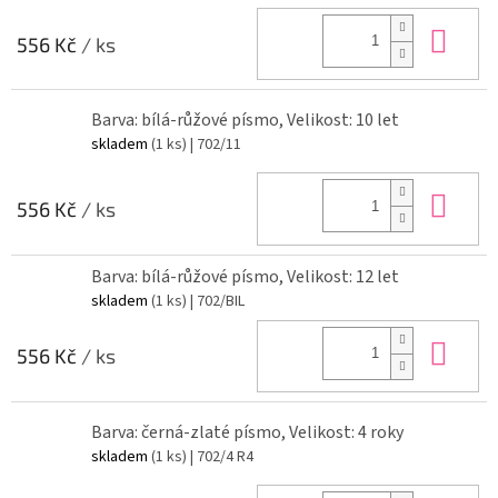
Do 
556 Kč
/ ks
Barva: bílá-růžové písmo, Velikost: 10 let
skladem
(1 ks)
| 702/11
Do 
556 Kč
/ ks
Barva: bílá-růžové písmo, Velikost: 12 let
skladem
(1 ks)
| 702/BIL
Do 
556 Kč
/ ks
Barva: černá-zlaté písmo, Velikost: 4 roky
skladem
(1 ks)
| 702/4 R4