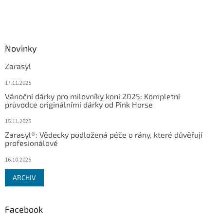
Novinky
Zarasyl
17.11.2025
Vánoční dárky pro milovníky koní 2025: Kompletní
průvodce originálními dárky od Pink Horse
15.11.2025
Zarasyl®: Vědecky podložená péče o rány, které důvěřují
profesionálové
16.10.2025
ARCHIV
Facebook