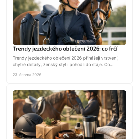
Trendy jezdeckého oblečení 2026: co frčí
Trendy jezdeckého oblečení 2026 přinášejí vrstvení,
chytré detaily, ženský styl i pohodlí do stáje. Co
opravdu unosíš a co je jen efekt?
23. června 2026