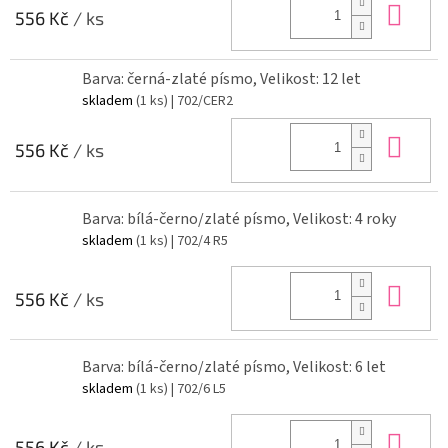
Do 
556 Kč
/ ks
Barva: černá-zlaté písmo, Velikost: 12 let
skladem
(1 ks)
| 702/CER2
Do 
556 Kč
/ ks
Barva: bílá-černo/zlaté písmo, Velikost: 4 roky
skladem
(1 ks)
| 702/4 R5
Do 
556 Kč
/ ks
Barva: bílá-černo/zlaté písmo, Velikost: 6 let
skladem
(1 ks)
| 702/6 L5
Do 
556 Kč
/ ks