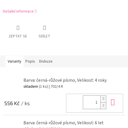
Detailní informace
ZEPTAT SE
SDÍLET
Varianty
Popis
Diskuze
Barva: černá-růžové písmo, Velikost: 4 roky
skladem
(1 ks)
| 702/4 R
Do 
556 Kč
/ ks
Barva: černá-růžové písmo, Velikost: 6 let