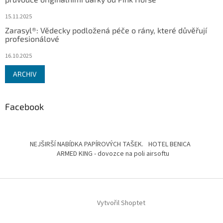
15.11.2025
Zarasyl®: Vědecky podložená péče o rány, které důvěřují
profesionálové
16.10.2025
ARCHIV
Facebook
NEJŠIRŠÍ NABÍDKA PAPÍROVÝCH TAŠEK.
HOTEL BENICA
ARMED KING - dovozce na poli airsoftu
Vytvořil Shoptet