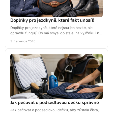
Doplňky pro jezdkyně, které fakt unosíš
Doplňky pro jezdkyně, které nejsou jen hezké, ale
opravdu fungují. Co má smysl do stáje, na vyjížďku i na
každý den bez kompromisů.
3. července 2026
Jak pečovat o podsedlovou dečku správně
Jak pečovat o podsedlovou dečku, aby zůstala čistá,