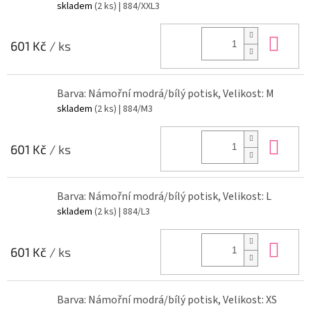
skladem
(2 ks)
| 884/XXL3
Do 
601 Kč
/ ks
Barva: Námořní modrá/bílý potisk, Velikost: M
skladem
(2 ks)
| 884/M3
Do 
601 Kč
/ ks
Barva: Námořní modrá/bílý potisk, Velikost: L
skladem
(2 ks)
| 884/L3
Do 
601 Kč
/ ks
Barva: Námořní modrá/bílý potisk, Velikost: XS