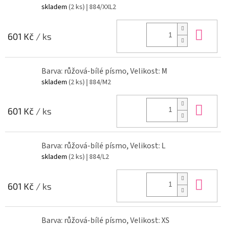
skladem
(2 ks)
| 884/XXL2
Do 
601 Kč
/ ks
Barva: růžová-bílé písmo, Velikost: M
skladem
(2 ks)
| 884/M2
Do 
601 Kč
/ ks
Barva: růžová-bílé písmo, Velikost: L
skladem
(2 ks)
| 884/L2
Do 
601 Kč
/ ks
Barva: růžová-bílé písmo, Velikost: XS