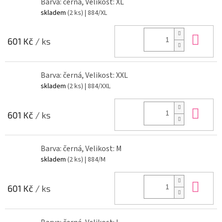
Barva: černá, Velikost: XL
skladem
(2 ks)
| 884/XL
Do 
601 Kč
/ ks
Barva: černá, Velikost: XXL
skladem
(2 ks)
| 884/XXL
Do 
601 Kč
/ ks
Barva: černá, Velikost: M
skladem
(2 ks)
| 884/M
Do 
601 Kč
/ ks