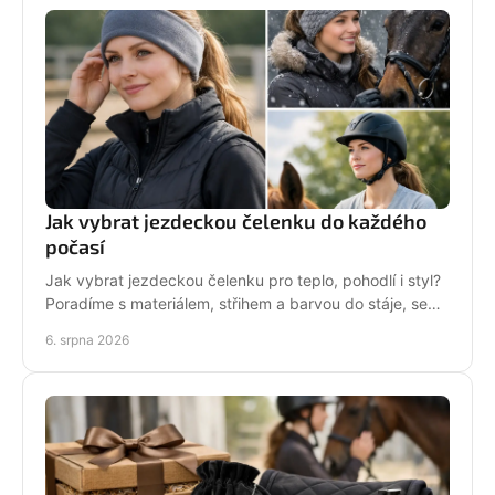
Jak vybrat jezdeckou čelenku do každého
počasí
Jak vybrat jezdeckou čelenku pro teplo, pohodlí i styl?
Poradíme s materiálem, střihem a barvou do stáje, sedla
i na každodenní nošení venku i v zimě.
6. srpna 2026