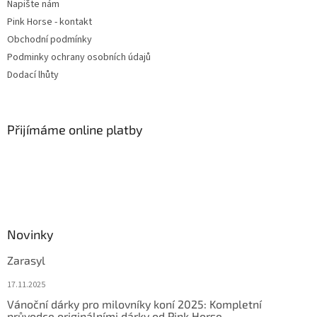
Napište nám
Pink Horse - kontakt
Obchodní podmínky
Podminky ochrany osobních údajů
Dodací lhůty
Přijímáme online platby
Novinky
Zarasyl
17.11.2025
Vánoční dárky pro milovníky koní 2025: Kompletní
průvodce originálními dárky od Pink Horse