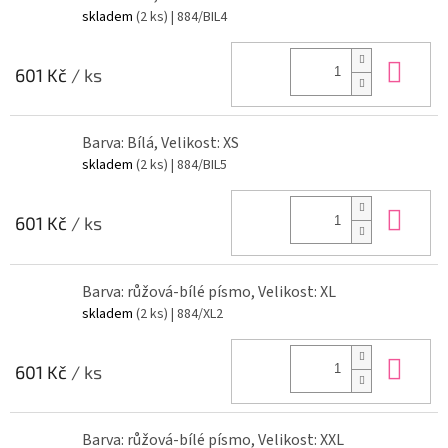
skladem
(2 ks)
| 884/BIL4
Do 
601 Kč
/ ks
Barva: Bílá, Velikost: XS
skladem
(2 ks)
| 884/BIL5
Do 
601 Kč
/ ks
Barva: růžová-bílé písmo, Velikost: XL
skladem
(2 ks)
| 884/XL2
Do 
601 Kč
/ ks
Barva: růžová-bílé písmo, Velikost: XXL