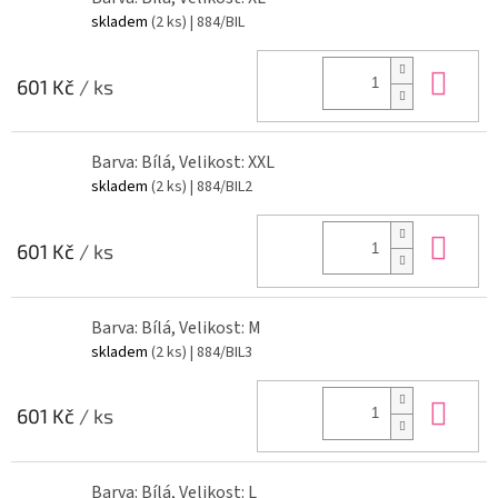
skladem
(2 ks)
| 884/BIL
Do 
601 Kč
/ ks
Barva: Bílá, Velikost: XXL
skladem
(2 ks)
| 884/BIL2
Do 
601 Kč
/ ks
Barva: Bílá, Velikost: M
skladem
(2 ks)
| 884/BIL3
Do 
601 Kč
/ ks
Barva: Bílá, Velikost: L