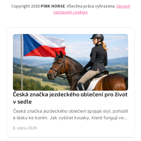
Copyright 2026
PINK HORSE
. Všechna práva vyhrazena.
Upravit
nastavení cookies
Česká značka jezdeckého oblečení pro život
v sedle
Česká značka jezdeckého oblečení spojuje styl, pohodlí
a lásku ke koním. Jak vybírat kousky, které fungují ve
stáji i mimo ni? Každý den. Ve tvém stylu!
8. srpna 2026