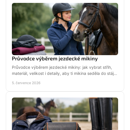
Průvodce výběrem jezdecké mikiny
Průvodce výběrem jezdecké mikiny: jak vybrat střih,
materiál, velikost i detaily, aby ti mikina seděla do stáje,
do sedla i na běžný den.
5. července 2026