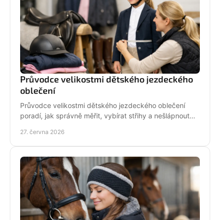
Průvodce velikostmi dětského jezdeckého
oblečení
Průvodce velikostmi dětského jezdeckého oblečení
poradí, jak správně měřit, vybírat střihy a nešlápnout
vedle u bund, legín i triček.
27. června 2026