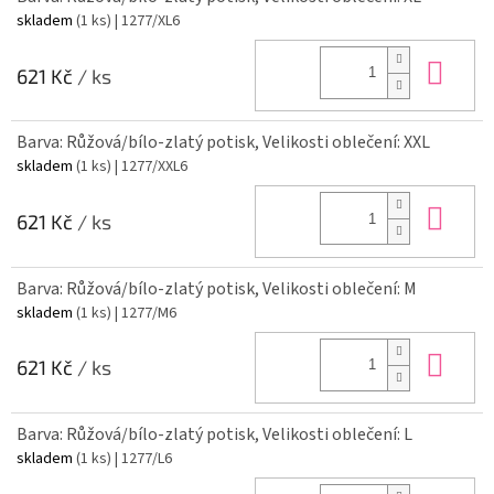
skladem
(1 ks)
| 1277/XL6
Do 
621 Kč
/ ks
Barva: Růžová/bílo-zlatý potisk, Velikosti oblečení: XXL
skladem
(1 ks)
| 1277/XXL6
Do 
621 Kč
/ ks
Barva: Růžová/bílo-zlatý potisk, Velikosti oblečení: M
skladem
(1 ks)
| 1277/M6
Do 
621 Kč
/ ks
Barva: Růžová/bílo-zlatý potisk, Velikosti oblečení: L
skladem
(1 ks)
| 1277/L6