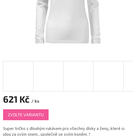
621 Kč
/ ks
Měrná
ZVOLTE VARIANTU
cena:
Super tričko s dlouhým rukávem pro všechny dívky a ženy, které si
jdou za svým snem...společně se svým koněm.
?