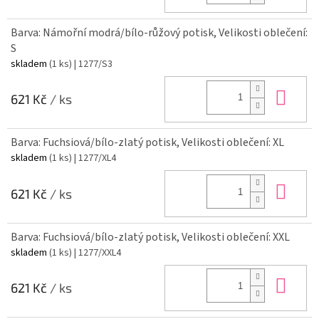
Barva: Námořní modrá/bílo-růžový potisk, Velikosti oblečení:
S
skladem
(1 ks)
| 1277/S3
Do 
621 Kč
/ ks
Barva: Fuchsiová/bílo-zlatý potisk, Velikosti oblečení: XL
skladem
(1 ks)
| 1277/XL4
Do 
621 Kč
/ ks
Barva: Fuchsiová/bílo-zlatý potisk, Velikosti oblečení: XXL
skladem
(1 ks)
| 1277/XXL4
Do 
621 Kč
/ ks