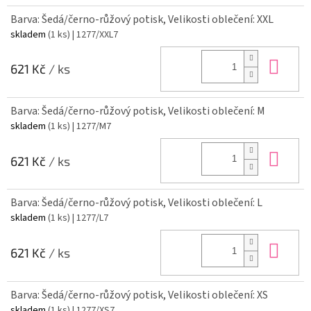
Barva: Šedá/černo-růžový potisk, Velikosti oblečení: XXL
skladem
(1 ks)
| 1277/XXL7
Do 
621 Kč
/ ks
Barva: Šedá/černo-růžový potisk, Velikosti oblečení: M
skladem
(1 ks)
| 1277/M7
Do 
621 Kč
/ ks
Barva: Šedá/černo-růžový potisk, Velikosti oblečení: L
skladem
(1 ks)
| 1277/L7
Do 
621 Kč
/ ks
Barva: Šedá/černo-růžový potisk, Velikosti oblečení: XS
skladem
(1 ks)
| 1277/XS7