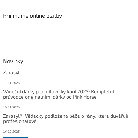
Přijímáme online platby
Novinky
Zarasyl
17.11.2025
Vánoční dárky pro milovníky koní 2025: Kompletní
průvodce originálními dárky od Pink Horse
15.11.2025
Zarasyl®: Vědecky podložená péče o rány, které důvěřují
profesionálové
16.10.2025