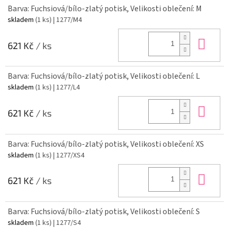
Barva: Fuchsiová/bílo-zlatý potisk, Velikosti oblečení: M
skladem
(1 ks)
| 1277/M4
Do 
621 Kč
/ ks
Barva: Fuchsiová/bílo-zlatý potisk, Velikosti oblečení: L
skladem
(1 ks)
| 1277/L4
Do 
621 Kč
/ ks
Barva: Fuchsiová/bílo-zlatý potisk, Velikosti oblečení: XS
skladem
(1 ks)
| 1277/XS4
Do 
621 Kč
/ ks
Barva: Fuchsiová/bílo-zlatý potisk, Velikosti oblečení: S
skladem
(1 ks)
| 1277/S4