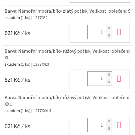
Barva: Námořní modrá/bílo-zlatý potisk, Velikosti oblečení: S
skladem
(1 ks)
| 1277/S2
Do 
621 Kč
/ ks
Barva: Námořní modrá/bílo-růžový potisk, Velikosti oblečení:
XL
skladem
(1 ks)
| 1277/XL3
Do 
621 Kč
/ ks
Barva: Námořní modrá/bílo-růžový potisk, Velikosti oblečení:
XXL
skladem
(1 ks)
| 1277/XXL3
Do 
621 Kč
/ ks