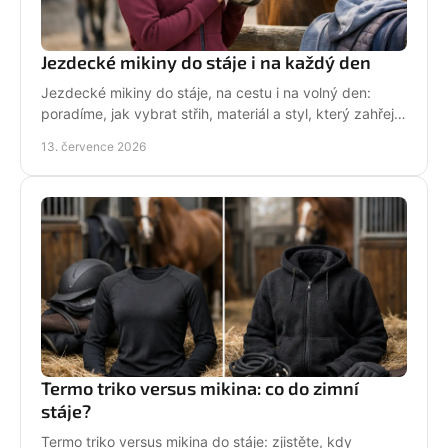
Jezdecké mikiny do stáje i na každý den
Jezdecké mikiny do stáje, na cestu i na volný den:
poradíme, jak vybrat střih, materiál a styl, který zahřeje
a řekne světu, že milujete koně každý den.
13. července 2026
Termo triko versus mikina: co do zimní
stáje?
Termo triko versus mikina do stáje: zjistěte, kdy