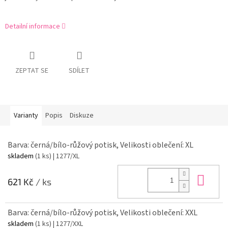
Detailní informace
ZEPTAT SE
SDÍLET
Varianty
Popis
Diskuze
Barva: černá/bílo-růžový potisk, Velikosti oblečení: XL
skladem
(1 ks)
| 1277/XL
Do 
621 Kč
/ ks
Barva: černá/bílo-růžový potisk, Velikosti oblečení: XXL
skladem
(1 ks)
| 1277/XXL