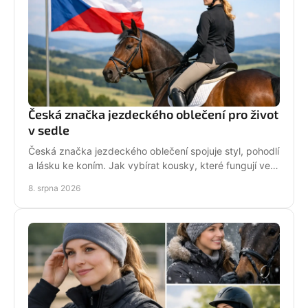
Česká značka jezdeckého oblečení pro život
v sedle
Česká značka jezdeckého oblečení spojuje styl, pohodlí
a lásku ke koním. Jak vybírat kousky, které fungují ve
stáji i mimo ni? Každý den. Ve tvém stylu!
8. srpna 2026