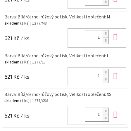
Barva: Bílá/černo-růžový potisk, Velikosti oblečení: M
skladem
(1 ks)
| 1277/M8
Do 
621 Kč
/ ks
Barva: Bílá/černo-růžový potisk, Velikosti oblečení: L
skladem
(1 ks)
| 1277/L8
Do 
621 Kč
/ ks
Barva: Bílá/černo-růžový potisk, Velikosti oblečení: XS
skladem
(1 ks)
| 1277/XS8
Do 
621 Kč
/ ks