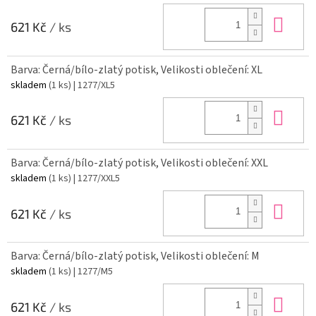
Do 
621 Kč
/ ks
Barva: Černá/bílo-zlatý potisk, Velikosti oblečení: XL
skladem
(1 ks)
| 1277/XL5
Do 
621 Kč
/ ks
Barva: Černá/bílo-zlatý potisk, Velikosti oblečení: XXL
skladem
(1 ks)
| 1277/XXL5
Do 
621 Kč
/ ks
Barva: Černá/bílo-zlatý potisk, Velikosti oblečení: M
skladem
(1 ks)
| 1277/M5
Do 
621 Kč
/ ks