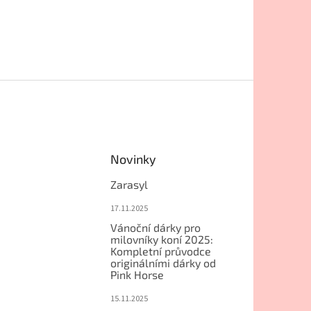
Novinky
Zarasyl
17.11.2025
Vánoční dárky pro
milovníky koní 2025:
Kompletní průvodce
originálními dárky od
Pink Horse
15.11.2025