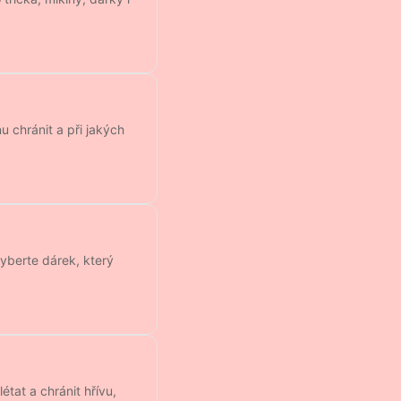
u chránit a při jakých
Vyberte dárek, který
tat a chránit hřívu,