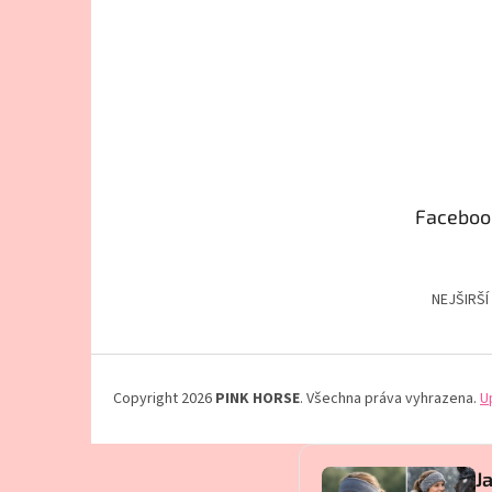
Faceboo
NEJŠIRŠÍ
Copyright 2026
PINK HORSE
. Všechna práva vyhrazena.
U
J