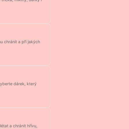
u chránit a při jakých
Vyberte dárek, který
tat a chránit hřívu,