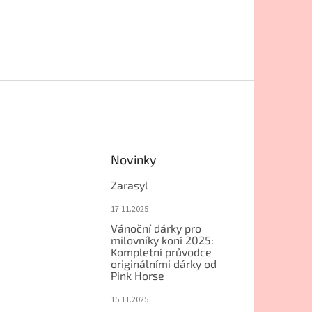
Novinky
Zarasyl
17.11.2025
Vánoční dárky pro
milovníky koní 2025:
Kompletní průvodce
originálními dárky od
Pink Horse
15.11.2025