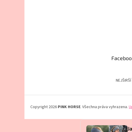
Faceboo
NEJŠIRŠÍ
Copyright 2026
PINK HORSE
. Všechna práva vyhrazena.
U
J