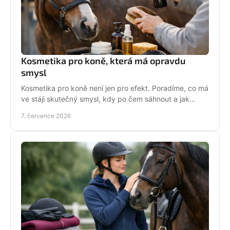
Kosmetika pro koně, která má opravdu
smysl
Kosmetika pro koně není jen pro efekt. Poradíme, co má
ve stáji skutečný smysl, kdy po čem sáhnout a jak
pečovat o srst, hřívu i kůži.
7. července 2026