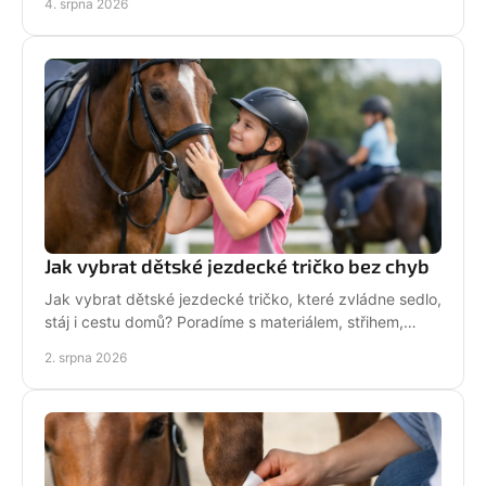
4. srpna 2026
Jak vybrat dětské jezdecké tričko bez chyb
Jak vybrat dětské jezdecké tričko, které zvládne sedlo,
stáj i cestu domů? Poradíme s materiálem, střihem,
velikostí i stylem malé jezdkyně do stáje.
2. srpna 2026