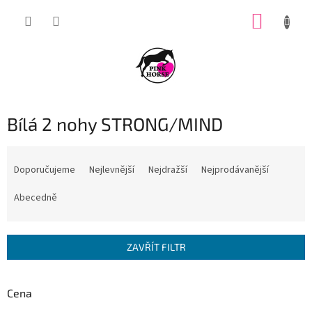
Přejít
NÁKUP
na
obsah
KOŠÍK
Bílá 2 nohy STRONG/MIND
Ř
a
Doporučujeme
Nejlevnější
Nejdražší
Nejprodávanější
z
e
Abecedně
n
í
p
ZAVŘÍT FILTR
r
o
d
Cena
u