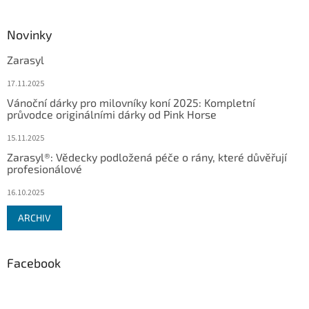
Novinky
Zarasyl
17.11.2025
Vánoční dárky pro milovníky koní 2025: Kompletní
průvodce originálními dárky od Pink Horse
15.11.2025
Zarasyl®: Vědecky podložená péče o rány, které důvěřují
profesionálové
16.10.2025
ARCHIV
Facebook