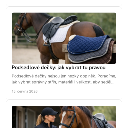
Podsedlové dečky: jak vybrat tu pravou
Podsedlové dečky nejsou jen hezký doplněk. Poradíme,
jak vybrat správný střih, materiál i velikost, aby seděly
koni i sedlu každý den.
15. června 2026