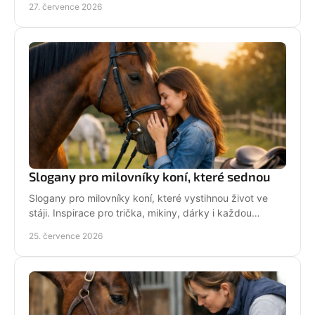
27. července 2026
Slogany pro milovníky koní, které sednou
Slogany pro milovníky koní, které vystihnou život ve
stáji. Inspirace pro trička, mikiny, dárky i každou
jezdkyni se srdcem u koní. Bez prázdných frází.
25. července 2026