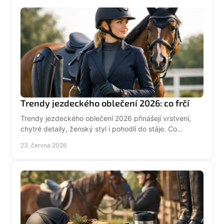
Trendy jezdeckého oblečení 2026: co frčí
Trendy jezdeckého oblečení 2026 přinášejí vrstvení,
chytré detaily, ženský styl i pohodlí do stáje. Co
opravdu unosíš a co je jen efekt?
23. června 2026