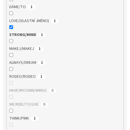
DÁME/TO
1
LOVE/(VLASTNÍ JMÉNO)
1
STRONG/MIND
1
MAKEJ/MAKEJ
1
ALWAYS/DREAM
1
RODEO/RODEO
1
HAVE/MY/OWN/WINGS
0
WE/RIDE/TO/LIVE
0
THINK/PINK
1