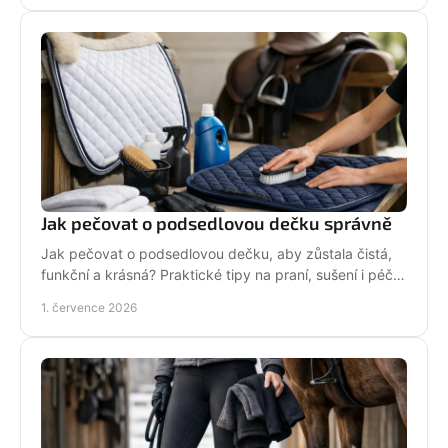
Jak pečovat o podsedlovou dečku správně
Jak pečovat o podsedlovou dečku, aby zůstala čistá,
funkční a krásná? Praktické tipy na praní, sušení i péči
po každém ježdění.
1. července 2026