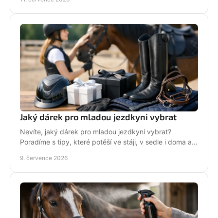
Jaký dárek pro mladou jezdkyni vybrat
Nevíte, jaký dárek pro mladou jezdkyni vybrat?
Poradíme s tipy, které potěší ve stáji, v sedle i doma a
neskončí zapomenuté v šuplíku.
9. července 2026