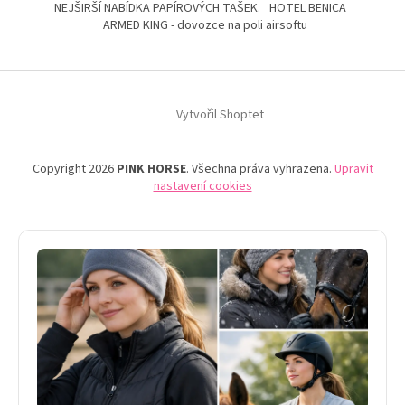
NEJŠIRŠÍ NABÍDKA PAPÍROVÝCH TAŠEK.
HOTEL BENICA
ARMED KING - dovozce na poli airsoftu
Vytvořil Shoptet
Copyright 2026
PINK HORSE
. Všechna práva vyhrazena.
Upravit
nastavení cookies