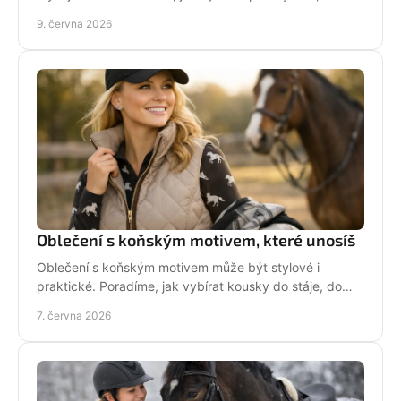
materiál a velikost bez chyb.
9. června 2026
Oblečení s koňským motivem, které unosíš
Oblečení s koňským motivem může být stylové i
praktické. Poradíme, jak vybírat kousky do stáje, do
města i na dny, kdy chceš být sama sebou.
7. června 2026