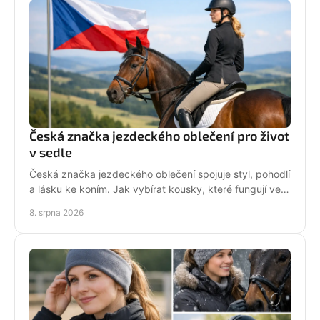
Česká značka jezdeckého oblečení pro život
v sedle
Česká značka jezdeckého oblečení spojuje styl, pohodlí
a lásku ke koním. Jak vybírat kousky, které fungují ve
stáji i mimo ni? Každý den. Ve tvém stylu!
8. srpna 2026