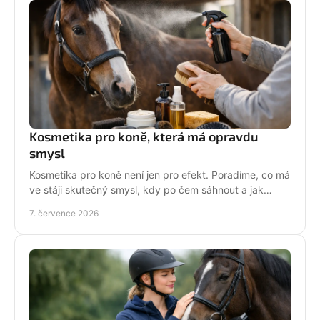
Kosmetika pro koně, která má opravdu
smysl
Kosmetika pro koně není jen pro efekt. Poradíme, co má
ve stáji skutečný smysl, kdy po čem sáhnout a jak
pečovat o srst, hřívu i kůži.
7. července 2026