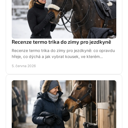
Recenze termo trika do zimy pro jezdkyně
Recenze termo trika do zimy pro jezdkyně: co opravdu
hřeje, co dýchá a jak vybrat kousek, ve kterém
zvládneš stáj, jízdárnu i mráz.
5. června 2026