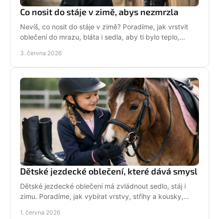
Co nosit do stáje v zimě, abys nezmrzla
Nevíš, co nosit do stáje v zimě? Poradíme, jak vrstvit
oblečení do mrazu, bláta i sedla, aby ti bylo teplo,
pohodlně a pořád stylově.
3. června 2026
Dětské jezdecké oblečení, které dává smysl
Dětské jezdecké oblečení má zvládnout sedlo, stáj i
zimu. Poradíme, jak vybírat vrstvy, střihy a kousky,
které děti rády nosí.
1. června 2026