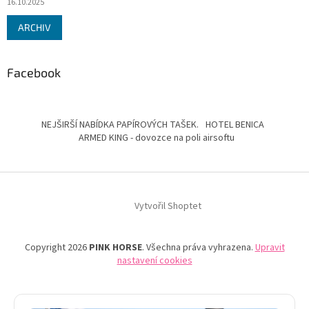
16.10.2025
ARCHIV
Facebook
NEJŠIRŠÍ NABÍDKA PAPÍROVÝCH TAŠEK.
HOTEL BENICA
ARMED KING - dovozce na poli airsoftu
Vytvořil Shoptet
Copyright 2026
PINK HORSE
. Všechna práva vyhrazena.
Upravit
nastavení cookies