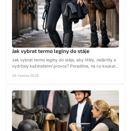
Jak vybrat termo legíny do stáje
Jak vybrat termo legíny do stáje, aby hřály, neškrtily a
vydržely každodenní provoz? Poradíme, na co koukat
před nákupem i v zimě.
29. června 2026