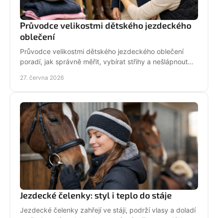
Průvodce velikostmi dětského jezdeckého
oblečení
Průvodce velikostmi dětského jezdeckého oblečení
poradí, jak správně měřit, vybírat střihy a nešlápnout
vedle u bund, legín i triček.
27. června 2026
Jezdecké čelenky: styl i teplo do stáje
Jezdecké čelenky zahřejí ve stáji, podrží vlasy a doladí