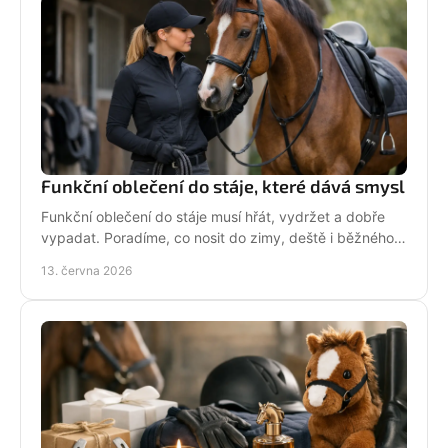
Funkční oblečení do stáje, které dává smysl
Funkční oblečení do stáje musí hřát, vydržet a dobře
vypadat. Poradíme, co nosit do zimy, deště i běžného
dne mezi koňmi.
13. června 2026