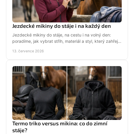
Jezdecké mikiny do stáje i na každý den
Jezdecké mikiny do stáje, na cestu i na volný den:
poradíme, jak vybrat střih, materiál a styl, který zahřeje
a řekne světu, že milujete koně každý den.
13. července 2026
Termo triko versus mikina: co do zimní
stáje?