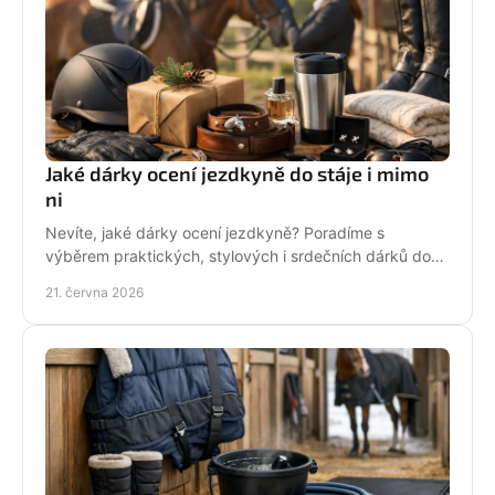
Jaké dárky ocení jezdkyně do stáje i mimo
ni
Nevíte, jaké dárky ocení jezdkyně? Poradíme s
výběrem praktických, stylových i srdečních dárků do
stáje, na ježdění i pro radost.
21. června 2026