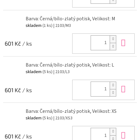
Barva: Černá/bílo-zlatý potisk, Velikost: M
skladem
(1 ks)
| 2103/M3
Do 
601 Kč
/ ks
Barva: Černá/bílo-zlatý potisk, Velikost: L
skladem
(5 ks)
| 2103/L3
Do 
601 Kč
/ ks
Barva: Černá/bílo-zlatý potisk, Velikost: XS
skladem
(5 ks)
| 2103/XS3
Do 
601 Kč
/ ks