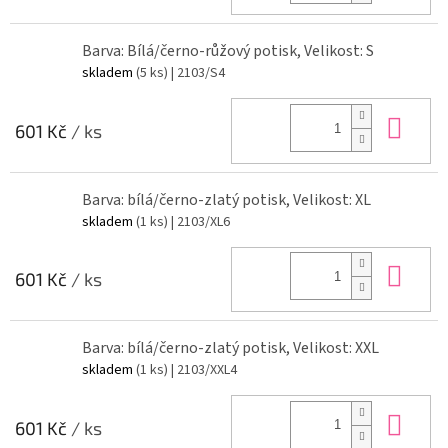
Barva: Bílá/černo-růžový potisk, Velikost: S
skladem
(5 ks)
| 2103/S4
Do 
601 Kč
/ ks
Barva: bílá/černo-zlatý potisk, Velikost: XL
skladem
(1 ks)
| 2103/XL6
Do 
601 Kč
/ ks
Barva: bílá/černo-zlatý potisk, Velikost: XXL
skladem
(1 ks)
| 2103/XXL4
Do 
601 Kč
/ ks