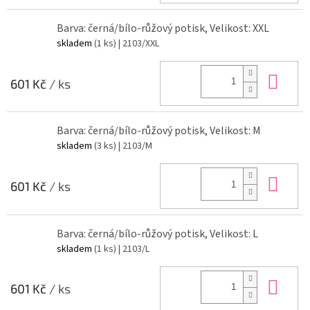
Barva: černá/bílo-růžový potisk, Velikost: XXL
skladem
(1 ks)
| 2103/XXL
Do 
601 Kč
/ ks
Barva: černá/bílo-růžový potisk, Velikost: M
skladem
(3 ks)
| 2103/M
Do 
601 Kč
/ ks
Barva: černá/bílo-růžový potisk, Velikost: L
skladem
(1 ks)
| 2103/L
Do 
601 Kč
/ ks