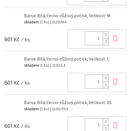
Barva: Bílá/černo-růžový potisk, Velikost: M
skladem
(1 ks)
| 2103/M4
Do 
601 Kč
/ ks
Barva: Bílá/černo-růžový potisk, Velikost: L
skladem
(1 ks)
| 2103/L4
Do 
601 Kč
/ ks
Barva: Bílá/černo-růžový potisk, Velikost: XS
skladem
(1 ks)
| 2103/XS4
Do 
601 Kč
/ ks