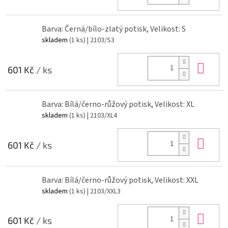
Barva: Černá/bílo-zlatý potisk, Velikost: S
skladem
(1 ks)
| 2103/S3
Do 
601 Kč
/ ks
Barva: Bílá/černo-růžový potisk, Velikost: XL
skladem
(1 ks)
| 2103/XL4
Do 
601 Kč
/ ks
Barva: Bílá/černo-růžový potisk, Velikost: XXL
skladem
(1 ks)
| 2103/XXL3
Do 
601 Kč
/ ks