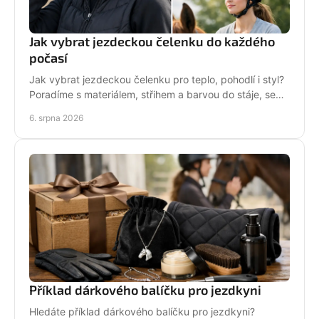
Jak vybrat jezdeckou čelenku do každého
počasí
Jak vybrat jezdeckou čelenku pro teplo, pohodlí i styl?
Poradíme s materiálem, střihem a barvou do stáje, sedla
i na každodenní nošení venku i v zimě.
6. srpna 2026
Příklad dárkového balíčku pro jezdkyni
Hledáte příklad dárkového balíčku pro jezdkyni?