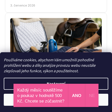
každý den bez kompromisů.
3. července 2026
Používáme cookies, abychom Vám umožnili pohodlné
prohlížení webu a díky analýze provozu webu neustále
Jak pečovat o podsedlovou dečku správně
zlepšovali jeho funkce, výkon a použitelnost.
Jak pečovat o podsedlovou dečku, aby zůstala čistá,
funkční a krásná? Praktické tipy na praní, sušení i péči
Nastavení
po každém ježdění.
1. července 2026
Každý měsíc soutěžíme
o poukaz v hodnotě 500
ANO
NE
Odmítnout
Souhlasím
Kč. Chcete se zúčastnit?