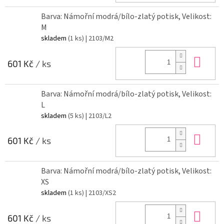
Barva: Námořní modrá/bílo-zlatý potisk, Velikost:
M
skladem
(1 ks)
| 2103/M2
Do 
601 Kč
/ ks
Barva: Námořní modrá/bílo-zlatý potisk, Velikost:
L
skladem
(5 ks)
| 2103/L2
Do 
601 Kč
/ ks
Barva: Námořní modrá/bílo-zlatý potisk, Velikost:
XS
skladem
(1 ks)
| 2103/XS2
Do 
601 Kč
/ ks