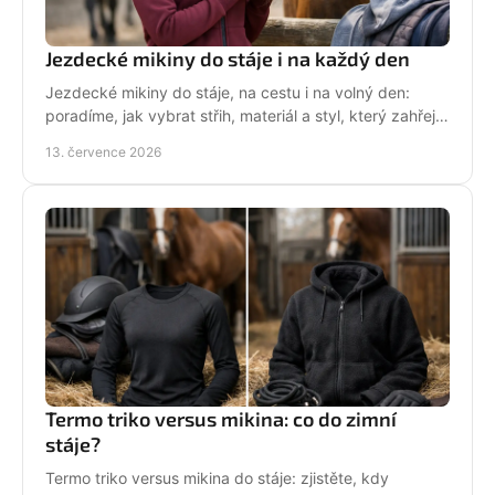
Jezdecké mikiny do stáje i na každý den
Jezdecké mikiny do stáje, na cestu i na volný den:
poradíme, jak vybrat střih, materiál a styl, který zahřeje
a řekne světu, že milujete koně každý den.
13. července 2026
Termo triko versus mikina: co do zimní
stáje?
Termo triko versus mikina do stáje: zjistěte, kdy