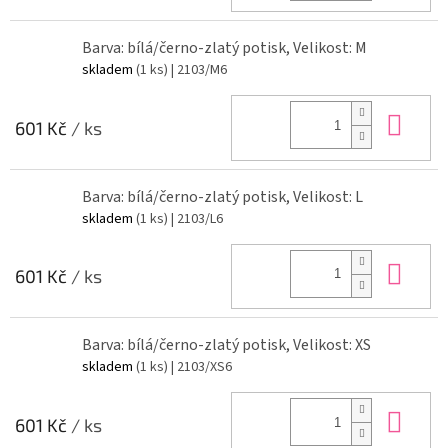
Barva: bílá/černo-zlatý potisk, Velikost: M
skladem
(1 ks)
| 2103/M6
Do 
601 Kč
/ ks
Barva: bílá/černo-zlatý potisk, Velikost: L
skladem
(1 ks)
| 2103/L6
Do 
601 Kč
/ ks
Barva: bílá/černo-zlatý potisk, Velikost: XS
skladem
(1 ks)
| 2103/XS6
Do 
601 Kč
/ ks