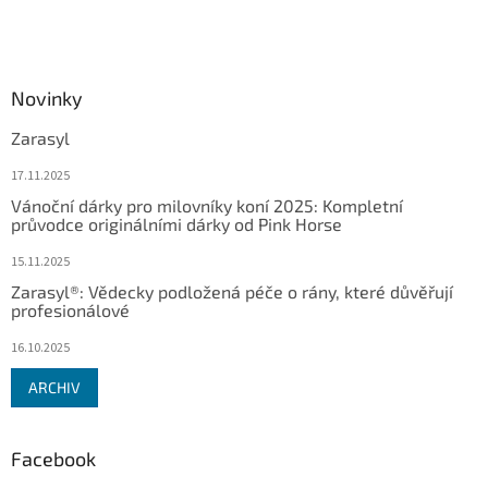
Novinky
Zarasyl
17.11.2025
Vánoční dárky pro milovníky koní 2025: Kompletní
průvodce originálními dárky od Pink Horse
15.11.2025
Zarasyl®: Vědecky podložená péče o rány, které důvěřují
profesionálové
16.10.2025
ARCHIV
Facebook