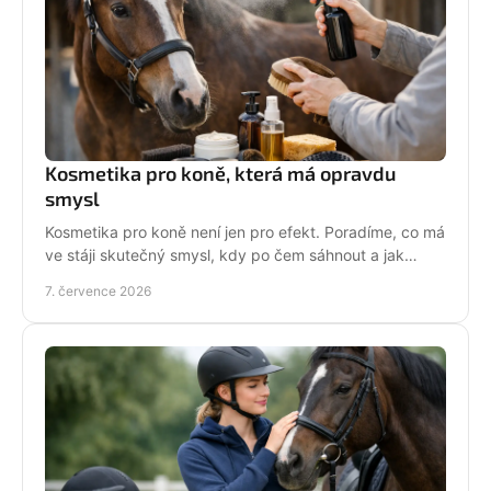
Kosmetika pro koně, která má opravdu
smysl
Kosmetika pro koně není jen pro efekt. Poradíme, co má
ve stáji skutečný smysl, kdy po čem sáhnout a jak
pečovat o srst, hřívu i kůži.
7. července 2026