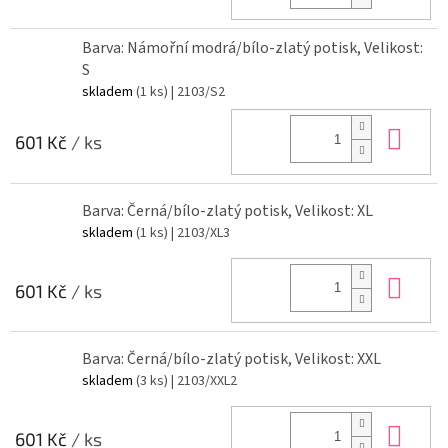
Barva: Námořní modrá/bílo-zlatý potisk, Velikost:
S
skladem
(1 ks)
| 2103/S2
Do 
601 Kč
/ ks
Barva: Černá/bílo-zlatý potisk, Velikost: XL
skladem
(1 ks)
| 2103/XL3
Do 
601 Kč
/ ks
Barva: Černá/bílo-zlatý potisk, Velikost: XXL
skladem
(3 ks)
| 2103/XXL2
Do 
601 Kč
/ ks