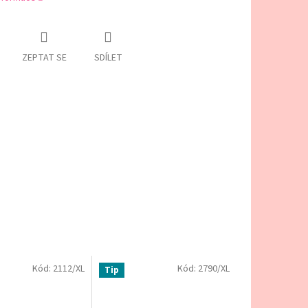
ZEPTAT SE
SDÍLET
Kód:
2112/XL
Kód:
2790/XL
Tip