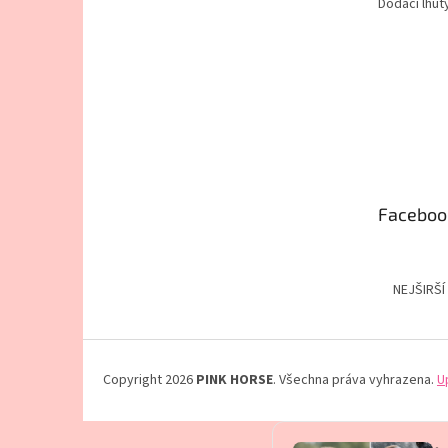
Dodací lhůt
Faceboo
NEJŠIRŠÍ
Copyright 2026
PINK HORSE
. Všechna práva vyhrazena.
U