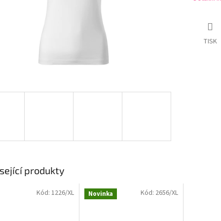
TISK
sející produkty
Kód:
1226/XL
Kód:
2656/XL
Novinka