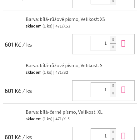
Barva: bílá-růžové písmo, Velikost: XS
skladem
(1 ks)
| 471/XS3
Do 
601 Kč
/ ks
Barva: bílá-růžové písmo, Velikost: S
skladem
(1 ks)
| 471/S2
Do 
601 Kč
/ ks
Barva: bílá-černé písmo, Velikost: XL
skladem
(1 ks)
| 471/XL5
Do 
601 Kč
/ ks