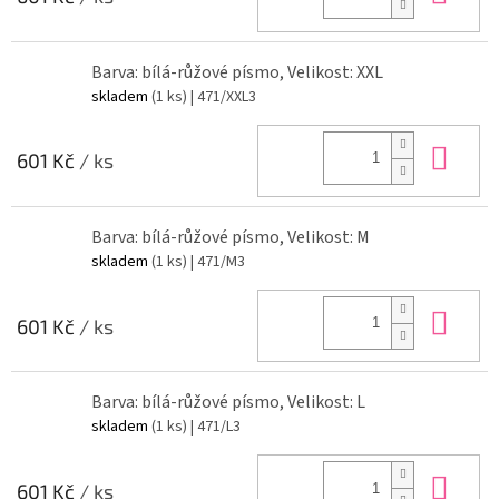
Barva: bílá-růžové písmo, Velikost: XXL
skladem
(1 ks)
| 471/XXL3
Do 
601 Kč
/ ks
Barva: bílá-růžové písmo, Velikost: M
skladem
(1 ks)
| 471/M3
Do 
601 Kč
/ ks
Barva: bílá-růžové písmo, Velikost: L
skladem
(1 ks)
| 471/L3
Do 
601 Kč
/ ks