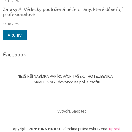
15.11.2025
Zarasyl®: Vědecky podložená péče o rány, které důvěřují
profesionálové
16.10.2025
ARCHIV
Facebook
NEJŠIRŠÍ NABÍDKA PAPÍROVÝCH TAŠEK.
HOTEL BENICA
ARMED KING - dovozce na poli airsoftu
Vytvořil Shoptet
Copyright 2026
PINK HORSE
. Všechna práva vyhrazena.
Upravit