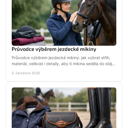
Průvodce výběrem jezdecké mikiny
Průvodce výběrem jezdecké mikiny: jak vybrat střih,
materiál, velikost i detaily, aby ti mikina seděla do stáje,
do sedla i na běžný den.
5. července 2026