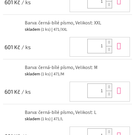
Do 
601 Kč
/ ks
Barva: černá-bílé písmo, Velikost: XXL
skladem
(1 ks)
| 471/XXL
Do 
601 Kč
/ ks
Barva: černá-bílé písmo, Velikost: M
skladem
(1 ks)
| 471/M
Do 
601 Kč
/ ks
Barva: černá-bílé písmo, Velikost: L
skladem
(1 ks)
| 471/L
Do 