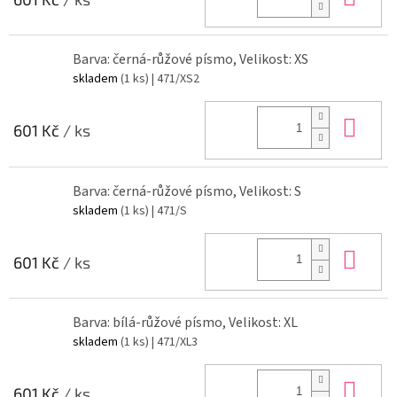
Barva: černá-růžové písmo, Velikost: XS
skladem
(1 ks)
| 471/XS2
Do 
601 Kč
/ ks
Barva: černá-růžové písmo, Velikost: S
skladem
(1 ks)
| 471/S
Do 
601 Kč
/ ks
Barva: bílá-růžové písmo, Velikost: XL
skladem
(1 ks)
| 471/XL3
Do 
601 Kč
/ ks