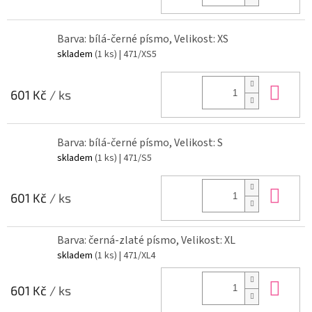
Barva: bílá-černé písmo, Velikost: XS
skladem
(1 ks)
| 471/XS5
Do 
601 Kč
/ ks
Barva: bílá-černé písmo, Velikost: S
skladem
(1 ks)
| 471/S5
Do 
601 Kč
/ ks
Barva: černá-zlaté písmo, Velikost: XL
skladem
(1 ks)
| 471/XL4
Do 
601 Kč
/ ks