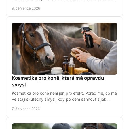
neskončí zapomenuté v šuplíku.
9. července 2026
Kosmetika pro koně, která má opravdu
smysl
Kosmetika pro koně není jen pro efekt. Poradíme, co má
ve stáji skutečný smysl, kdy po čem sáhnout a jak
pečovat o srst, hřívu i kůži.
7. července 2026