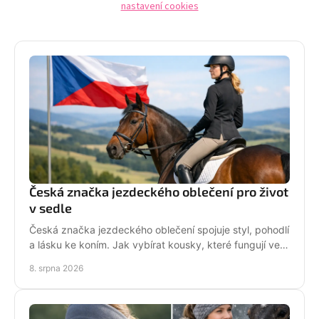
nastavení cookies
Česká značka jezdeckého oblečení pro život
v sedle
Česká značka jezdeckého oblečení spojuje styl, pohodlí
a lásku ke koním. Jak vybírat kousky, které fungují ve
stáji i mimo ni? Každý den. Ve tvém stylu!
8. srpna 2026