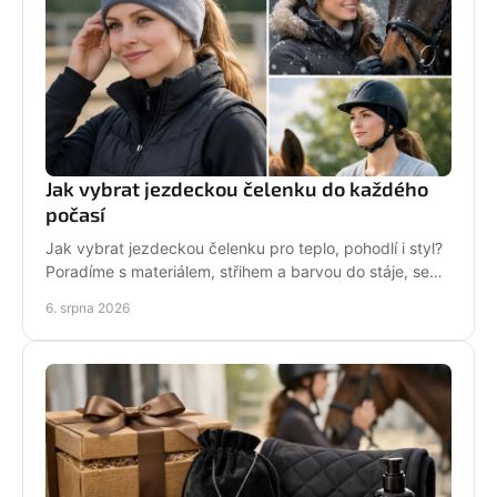
Jak vybrat jezdeckou čelenku do každého
počasí
Jak vybrat jezdeckou čelenku pro teplo, pohodlí i styl?
Poradíme s materiálem, střihem a barvou do stáje, sedla
i na každodenní nošení venku i v zimě.
6. srpna 2026