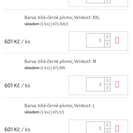
Barva: bílá-černé písmo, Velikost: XXL
skladem
(1 ks)
| 471/XXL5
Do 
601 Kč
/ ks
Barva: bílá-černé písmo, Velikost: M
skladem
(1 ks)
| 471/M5
Do 
601 Kč
/ ks
Barva: bílá-černé písmo, Velikost: L
skladem
(1 ks)
| 471/L5
Do 
601 Kč
/ ks