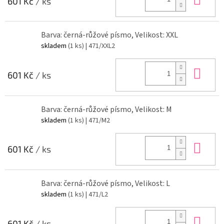
601 Kč
/ ks
Barva: černá-růžové písmo, Velikost: XXL
skladem
(1 ks)
| 471/XXL2
Do 
601 Kč
/ ks
Barva: černá-růžové písmo, Velikost: M
skladem
(1 ks)
| 471/M2
Do 
601 Kč
/ ks
Barva: černá-růžové písmo, Velikost: L
skladem
(1 ks)
| 471/L2
Do 
601 Kč
/ ks