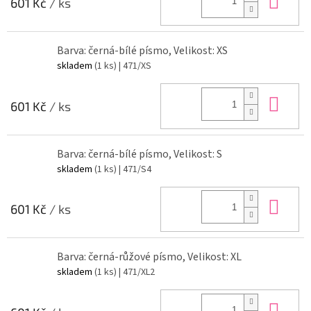
601 Kč
/ ks
Barva: černá-bílé písmo, Velikost: XS
skladem
(1 ks)
| 471/XS
Do 
601 Kč
/ ks
Barva: černá-bílé písmo, Velikost: S
skladem
(1 ks)
| 471/S4
Do 
601 Kč
/ ks
Barva: černá-růžové písmo, Velikost: XL
skladem
(1 ks)
| 471/XL2
Do 