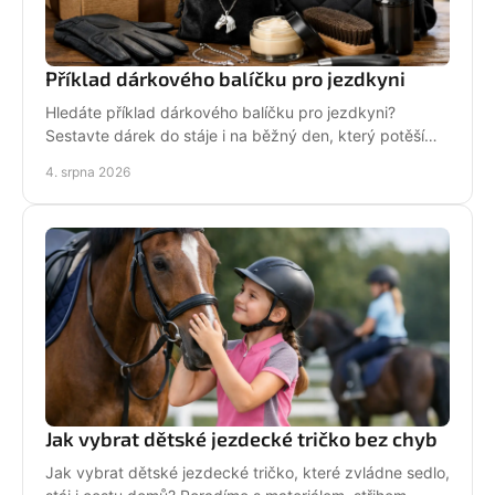
Příklad dárkového balíčku pro jezdkyni
Hledáte příklad dárkového balíčku pro jezdkyni?
Sestavte dárek do stáje i na běžný den, který potěší
stylově, prakticky a opravdu od srdce i s úsměvem.
4. srpna 2026
Jak vybrat dětské jezdecké tričko bez chyb
Jak vybrat dětské jezdecké tričko, které zvládne sedlo,