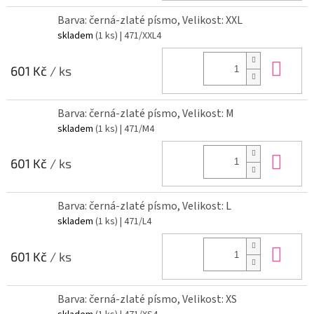
Barva: černá-zlaté písmo, Velikost: XXL
skladem
(1 ks)
| 471/XXL4
Do 
601 Kč
/ ks
Barva: černá-zlaté písmo, Velikost: M
skladem
(1 ks)
| 471/M4
Do 
601 Kč
/ ks
Barva: černá-zlaté písmo, Velikost: L
skladem
(1 ks)
| 471/L4
Do 
601 Kč
/ ks
Barva: černá-zlaté písmo, Velikost: XS