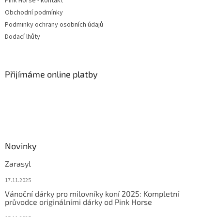
Pink Horse - kontakt
Obchodní podmínky
Podminky ochrany osobních údajů
Dodací lhůty
Přijímáme online platby
Novinky
Zarasyl
17.11.2025
Vánoční dárky pro milovníky koní 2025: Kompletní
průvodce originálními dárky od Pink Horse