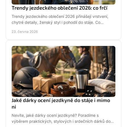
Trendy jezdeckého oblečení 2026: co frčí
Trendy jezdeckého oblečení 2026 přinášejí vrstvení,
chytré detaily, ženský styl i pohodlí do stáje. Co
opravdu unosíš a co je jen efekt?
23. června 2026
Jaké dárky ocení jezdkyně do stáje i mimo
ni
Nevíte, jaké dárky ocení jezdkyně? Poradíme s
výběrem praktických, stylových i srdečních dárků do