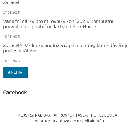
Zarasyl
17.11.2025
Vánoční dárky pro milovníky koní 2025: Kompletní
průvodce originálními dárky od Pink Horse
15.11.2025
Zarasyl®: Vědecky podložená péče o rány, které důvěřují
profesionálové
16.10.2025
ARCHIV
Facebook
NEJŠIRŠÍ NABÍDKA PAPÍROVÝCH TAŠEK.
HOTEL BENICA
ARMED KING - dovozce na poli airsoftu