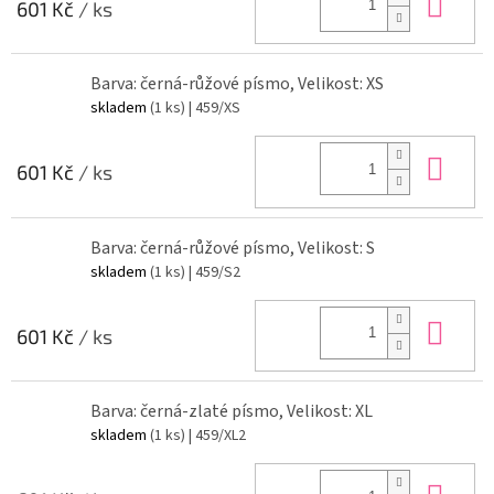
Do 
601 Kč
/ ks
Barva: černá-růžové písmo, Velikost: XS
skladem
(1 ks)
| 459/XS
Do 
601 Kč
/ ks
Barva: černá-růžové písmo, Velikost: S
skladem
(1 ks)
| 459/S2
Do 
601 Kč
/ ks
Barva: černá-zlaté písmo, Velikost: XL
skladem
(1 ks)
| 459/XL2
Do 