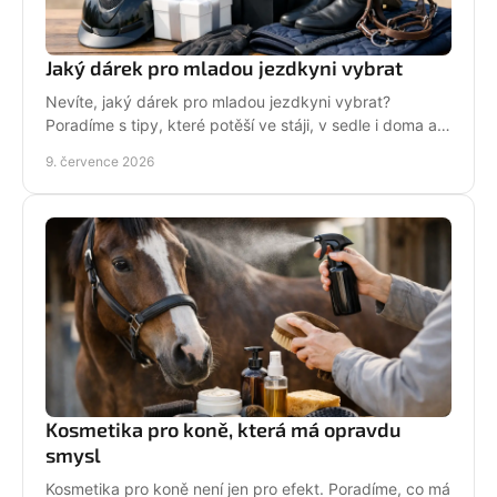
Jaký dárek pro mladou jezdkyni vybrat
Nevíte, jaký dárek pro mladou jezdkyni vybrat?
Poradíme s tipy, které potěší ve stáji, v sedle i doma a
neskončí zapomenuté v šuplíku.
9. července 2026
Kosmetika pro koně, která má opravdu
smysl
Kosmetika pro koně není jen pro efekt. Poradíme, co má