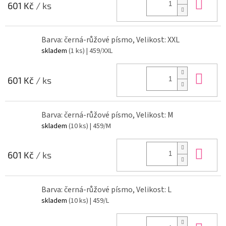
Do 
601 Kč
/ ks
Barva: černá-růžové písmo, Velikost: XXL
skladem
(1 ks)
| 459/XXL
Do 
601 Kč
/ ks
Barva: černá-růžové písmo, Velikost: M
skladem
(10 ks)
| 459/M
Do 
601 Kč
/ ks
Barva: černá-růžové písmo, Velikost: L
skladem
(10 ks)
| 459/L