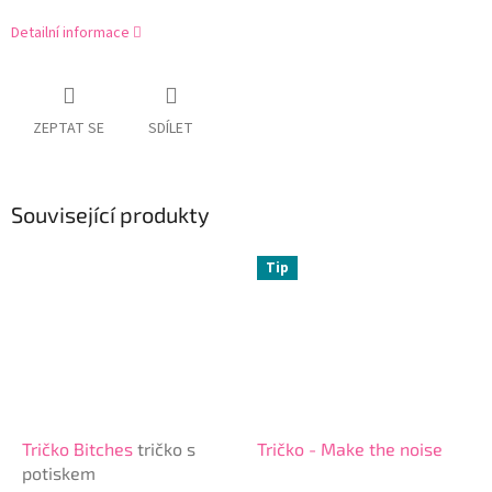
Detailní informace
ZEPTAT SE
SDÍLET
Související produkty
Tip
Tričko Bitches
tričko s
Tričko - Make the noise
potiskem