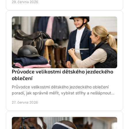
29. června 2026
Průvodce velikostmi dětského jezdeckého
oblečení
Průvodce velikostmi dětského jezdeckého oblečení
poradí, jak správně měřit, vybírat střihy a nešlápnout
vedle u bund, legín i triček.
27. června 2026