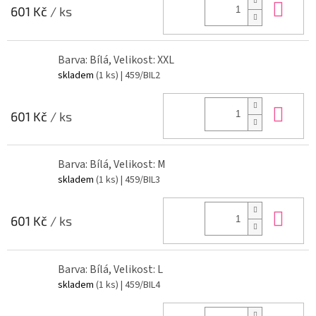
Do 
601 Kč
/ ks
Barva: Bílá, Velikost: XXL
skladem
(1 ks)
| 459/BIL2
Do 
601 Kč
/ ks
Barva: Bílá, Velikost: M
skladem
(1 ks)
| 459/BIL3
Do 
601 Kč
/ ks
Barva: Bílá, Velikost: L
skladem
(1 ks)
| 459/BIL4