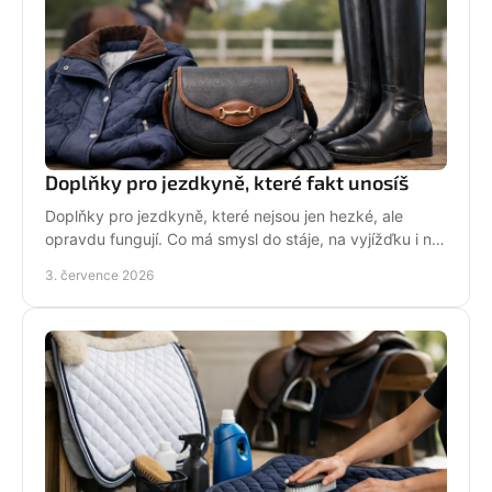
Doplňky pro jezdkyně, které fakt unosíš
Doplňky pro jezdkyně, které nejsou jen hezké, ale
opravdu fungují. Co má smysl do stáje, na vyjížďku i na
každý den bez kompromisů.
3. července 2026