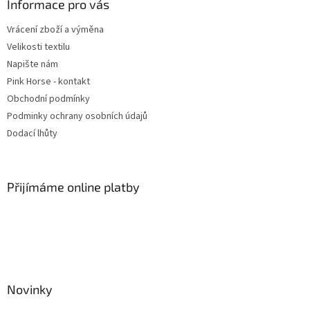
a
Informace pro vás
t
Vrácení zboží a výměna
í
Velikosti textilu
Napište nám
Pink Horse - kontakt
Obchodní podmínky
Podminky ochrany osobních údajů
Dodací lhůty
Přijímáme online platby
Novinky