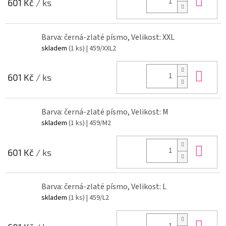
601 Kč
/ ks
Barva: černá-zlaté písmo, Velikost: XXL
skladem
(1 ks)
| 459/XXL2
Do 
601 Kč
/ ks
Barva: černá-zlaté písmo, Velikost: M
skladem
(1 ks)
| 459/M2
Do 
601 Kč
/ ks
Barva: černá-zlaté písmo, Velikost: L
skladem
(1 ks)
| 459/L2
Do 