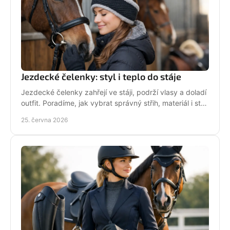
Jezdecké čelenky: styl i teplo do stáje
Jezdecké čelenky zahřejí ve stáji, podrží vlasy a doladí
outfit. Poradíme, jak vybrat správný střih, materiál i styl
pro ježdění.
25. června 2026