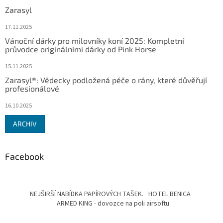
Zarasyl
17.11.2025
Vánoční dárky pro milovníky koní 2025: Kompletní
průvodce originálními dárky od Pink Horse
15.11.2025
Zarasyl®: Vědecky podložená péče o rány, které důvěřují
profesionálové
16.10.2025
ARCHIV
Facebook
NEJŠIRŠÍ NABÍDKA PAPÍROVÝCH TAŠEK.
HOTEL BENICA
ARMED KING - dovozce na poli airsoftu