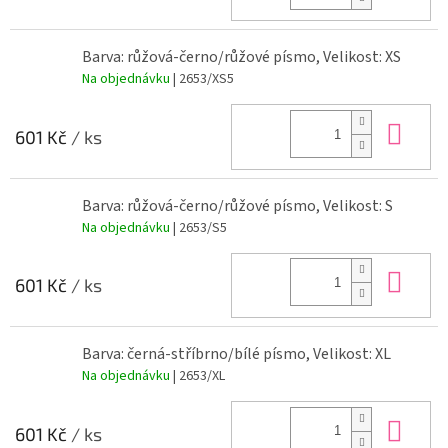
Barva: růžová-černo/růžové písmo, Velikost: XS
Na objednávku
| 2653/XS5
Do 
601 Kč
/ ks
Barva: růžová-černo/růžové písmo, Velikost: S
Na objednávku
| 2653/S5
Do 
601 Kč
/ ks
Barva: černá-stříbrno/bílé písmo, Velikost: XL
Na objednávku
| 2653/XL
Do 
601 Kč
/ ks