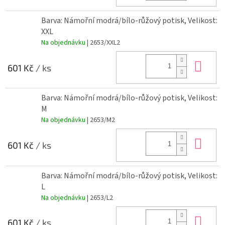
Barva: Námořní modrá/bílo-růžový potisk, Velikost:
XXL
Na objednávku
| 2653/XXL2
Do 
601 Kč
/ ks
Barva: Námořní modrá/bílo-růžový potisk, Velikost:
M
Na objednávku
| 2653/M2
Do 
601 Kč
/ ks
Barva: Námořní modrá/bílo-růžový potisk, Velikost:
L
Na objednávku
| 2653/L2
Do 
601 Kč
/ ks