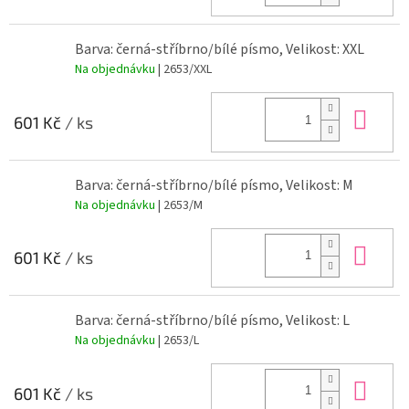
Barva: černá-stříbrno/bílé písmo, Velikost: XXL
Na objednávku
| 2653/XXL
Do 
601 Kč
/ ks
Barva: černá-stříbrno/bílé písmo, Velikost: M
Na objednávku
| 2653/M
Do 
601 Kč
/ ks
Barva: černá-stříbrno/bílé písmo, Velikost: L
Na objednávku
| 2653/L
Do 
601 Kč
/ ks