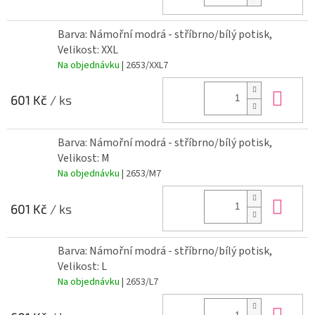
Barva: Námořní modrá - stříbrno/bílý potisk,
Velikost: XXL
Na objednávku
| 2653/XXL7
Do 
601 Kč
/ ks
Barva: Námořní modrá - stříbrno/bílý potisk,
Velikost: M
Na objednávku
| 2653/M7
Do 
601 Kč
/ ks
Barva: Námořní modrá - stříbrno/bílý potisk,
Velikost: L
Na objednávku
| 2653/L7
Do 