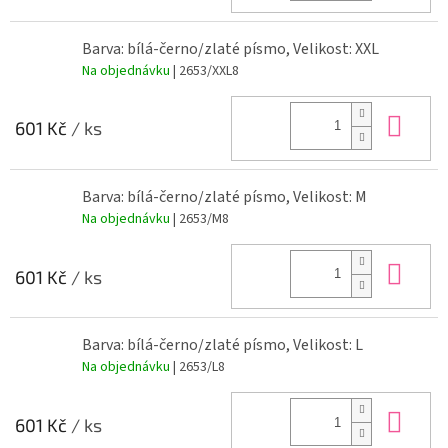
Barva: bílá-černo/zlaté písmo, Velikost: XXL
Na objednávku
| 2653/XXL8
Do 
601 Kč
/ ks
Barva: bílá-černo/zlaté písmo, Velikost: M
Na objednávku
| 2653/M8
Do 
601 Kč
/ ks
Barva: bílá-černo/zlaté písmo, Velikost: L
Na objednávku
| 2653/L8
Do 
601 Kč
/ ks