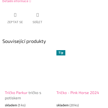
Detailní informace
ZEPTAT SE
SDÍLET
Související produkty
Tip
Tričko Parkur
tričko s
Tričko - Pink Horse 2024
potiskem
skladem
(5 ks)
skladem
(20 ks)