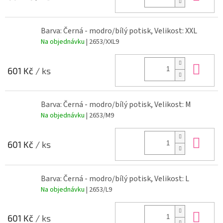
Barva: Černá - modro/bílý potisk, Velikost: XXL
Na objednávku
| 2653/XXL9
Do 
601 Kč
/ ks
Barva: Černá - modro/bílý potisk, Velikost: M
Na objednávku
| 2653/M9
Do 
601 Kč
/ ks
Barva: Černá - modro/bílý potisk, Velikost: L
Na objednávku
| 2653/L9
Do 
601 Kč
/ ks