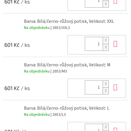
601 Kč
/ ks
Barva: Bílá/černo-růžový potisk, Velikost: XXL
Na objednávku
| 2653/XXL3
Do 
601 Kč
/ ks
Barva: Bílá/černo-růžový potisk, Velikost: M
Na objednávku
| 2653/M3
Do 
601 Kč
/ ks
Barva: Bílá/černo-růžový potisk, Velikost: L
Na objednávku
| 2653/L3
Do 