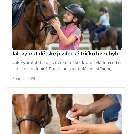
Jak vybrat dětské jezdecké tričko bez chyb
Jak vybrat dětské jezdecké tričko, které zvládne sedlo,
stáj i cestu domů? Poradíme s materiálem, střihem,
velikostí i stylem malé jezdkyně do stáje.
2. srpna 2026