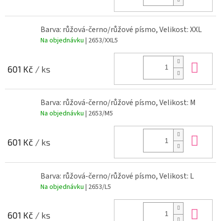
Barva: růžová-černo/růžové písmo, Velikost: XXL
Na objednávku
| 2653/XXL5
Do 
601 Kč
/ ks
Barva: růžová-černo/růžové písmo, Velikost: M
Na objednávku
| 2653/M5
Do 
601 Kč
/ ks
Barva: růžová-černo/růžové písmo, Velikost: L
Na objednávku
| 2653/L5
Do 
601 Kč
/ ks