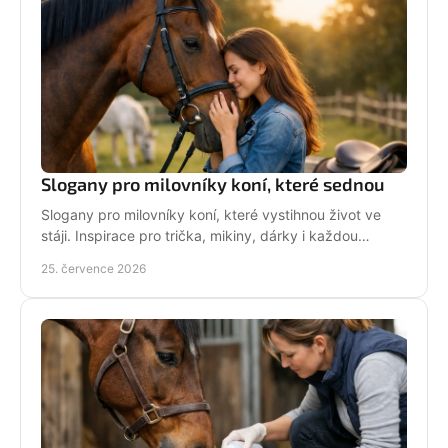
Slogany pro milovníky koní, které sednou
Slogany pro milovníky koní, které vystihnou život ve
stáji. Inspirace pro trička, mikiny, dárky i každou
jezdkyni se srdcem u koní. Bez prázdných frází.
25. července 2026