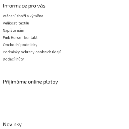
a
Informace pro vás
t
Vrácení zboží a výměna
í
Velikosti textilu
Napište nám
Pink Horse - kontakt
Obchodní podmínky
Podminky ochrany osobních údajů
Dodací lhůty
Přijímáme online platby
Novinky