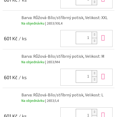
Barva: Růžová-Bílo/stříbrný potisk, Velikost: XXL
Na objednávku
| 2653/XXL4
Do 
601 Kč
/ ks
Barva: Růžová-Bílo/stříbrný potisk, Velikost: M
Na objednávku
| 2653/M4
Do 
601 Kč
/ ks
Barva: Růžová-Bílo/stříbrný potisk, Velikost: L
Na objednávku
| 2653/L4
Do 
601 Kč
/ ks