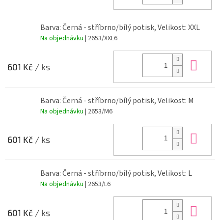
Barva: Černá - stříbrno/bílý potisk, Velikost: XXL
Na objednávku
| 2653/XXL6
Do 
601 Kč
/ ks
Barva: Černá - stříbrno/bílý potisk, Velikost: M
Na objednávku
| 2653/M6
Do 
601 Kč
/ ks
Barva: Černá - stříbrno/bílý potisk, Velikost: L
Na objednávku
| 2653/L6
Do 
601 Kč
/ ks