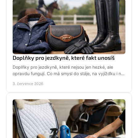
Doplňky pro jezdkyně, které fakt unosíš
Doplňky pro jezdkyně, které nejsou jen hezké, ale
opravdu fungují. Co má smysl do stáje, na vyjížďku i na
každý den bez kompromisů.
3. července 2026