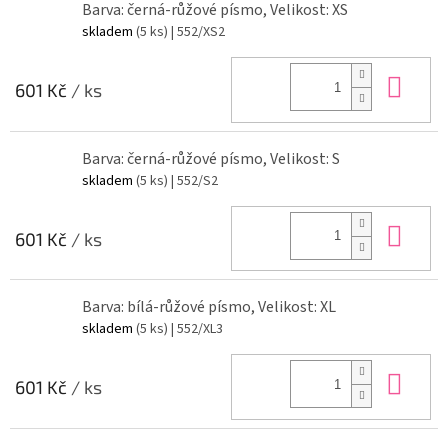
Barva: černá-růžové písmo, Velikost: XS
skladem
(5 ks)
| 552/XS2
Do 
601 Kč
/ ks
Barva: černá-růžové písmo, Velikost: S
skladem
(5 ks)
| 552/S2
Do 
601 Kč
/ ks
Barva: bílá-růžové písmo, Velikost: XL
skladem
(5 ks)
| 552/XL3
Do 
601 Kč
/ ks