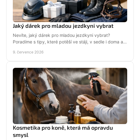
Jaký dárek pro mladou jezdkyni vybrat
Nevíte, jaký dárek pro mladou jezdkyni vybrat?
Poradíme s tipy, které potěší ve stáji, v sedle i doma a
neskončí zapomenuté v šuplíku.
9. července 2026
Kosmetika pro koně, která má opravdu
smysl