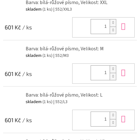
Barva: bílá-růžové písmo, Velikost: XXL
skladem
(1 ks)
| 552/XXL3
Do 
601 Kč
/ ks
Barva: bílá-růžové písmo, Velikost: M
skladem
(1 ks)
| 552/M3
Do 
601 Kč
/ ks
Barva: bílá-růžové písmo, Velikost: L
skladem
(1 ks)
| 552/L3
Do 
601 Kč
/ ks