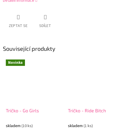
Detailní informace
ZEPTAT SE
SDÍLET
Související produkty
Novinka
Tričko - Go Girls
Tričko - Ride Bitch
skladem
(10 ks)
skladem
(1 ks)