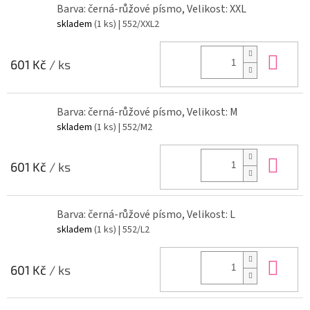
Barva: černá-růžové písmo, Velikost: XXL
skladem
(1 ks)
| 552/XXL2
Do 
601 Kč
/ ks
Barva: černá-růžové písmo, Velikost: M
skladem
(1 ks)
| 552/M2
Do 
601 Kč
/ ks
Barva: černá-růžové písmo, Velikost: L
skladem
(1 ks)
| 552/L2
Do 
601 Kč
/ ks