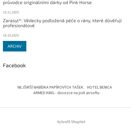
průvodce originálními dárky od Pink Horse
15.11.2025
Zarasyl®: Vědecky podložená péče o rány, které důvěřují
profesionálové
16.10.2025
ARCHIV
Facebook
NEJŠIRŠÍ NABÍDKA PAPÍROVÝCH TAŠEK.
HOTEL BENICA
ARMED KING - dovozce na poli airsoftu
Vytvořil Shoptet