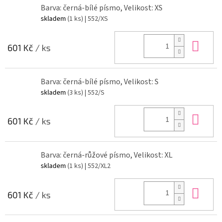
Barva: černá-bílé písmo, Velikost: XS
skladem
(1 ks)
| 552/XS
Do 
601 Kč
/ ks
Barva: černá-bílé písmo, Velikost: S
skladem
(3 ks)
| 552/S
Do 
601 Kč
/ ks
Barva: černá-růžové písmo, Velikost: XL
skladem
(1 ks)
| 552/XL2
Do 
601 Kč
/ ks