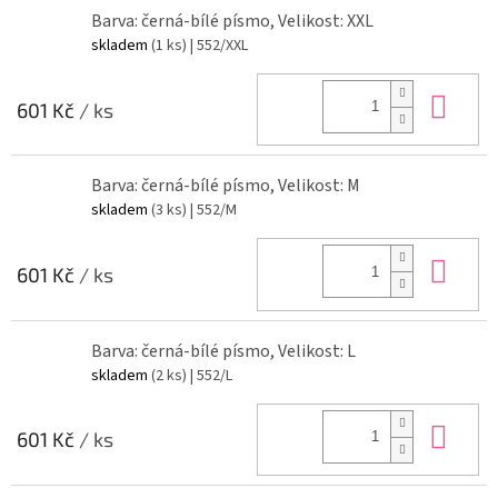
Barva: černá-bílé písmo, Velikost: XXL
skladem
(1 ks)
| 552/XXL
Do 
601 Kč
/ ks
Barva: černá-bílé písmo, Velikost: M
skladem
(3 ks)
| 552/M
Do 
601 Kč
/ ks
Barva: černá-bílé písmo, Velikost: L
skladem
(2 ks)
| 552/L
Do 
601 Kč
/ ks