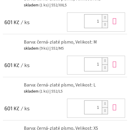
skladem
(1 ks)
| 552/XXL5
Do 
601 Kč
/ ks
Barva: černá-zlaté písmo, Velikost: M
skladem
(9 ks)
| 552/M5
Do 
601 Kč
/ ks
Barva: černá-zlaté písmo, Velikost: L
skladem
(1 ks)
| 552/L5
Do 
601 Kč
/ ks
Barva: černá-zlaté písmo, Velikost: XS